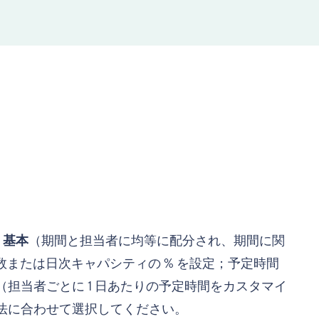
：
基本
（期間と担当者に均等に配分され、期間に関
間数または日次キャパシティの % を設定；予定時間
（担当者ごとに 1 日あたりの予定時間をカスタマイ
法に合わせて選択してください。