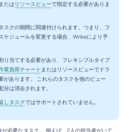
または
リソースビュー
で指定する必要がありま
タスクの期間に関連付けられます。つまり、フ
ケジュールを変更する場合、Wrikeにより予
割り当てする必要があり、フレキシブルタイプ
作業負荷チャート
またはリソースビューでドラ
要があります。 これらのタスクを他のビュー
配分は消去されます。
返しタスク
ではサポートされていません。
が必要なタスク。 例えば、2人の担当者がいて、