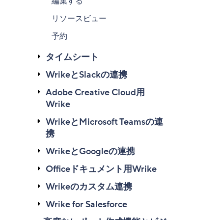
編集する
リソースビュー
予約
タイムシート
WrikeとSlackの連携
Adobe Creative Cloud用
Wrike
WrikeとMicrosoft Teamsの連
携
WrikeとGoogleの連携
Officeドキュメント用Wrike
Wrikeのカスタム連携
Wrike for Salesforce