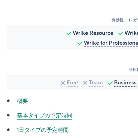
有効性 - レ
Wrike Resource
Wrike
Wrike for Profession
可用
Free
Team
Business
概要
基本タイプの予定時間
1日タイプの予定時間