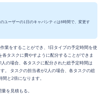
のユーザーの1日のキャパシティは8時間で、変更す
の作業をすることができ、1日タイプの予定時間を使
%を各タスクに費やすように配分することができま
ー1人の場合、各タスクに配分された総予定時間は
時間になります。 タスクの担当者が2人の場合、各タスクの総
= 40時間と2倍になります。
間量を見積もる。