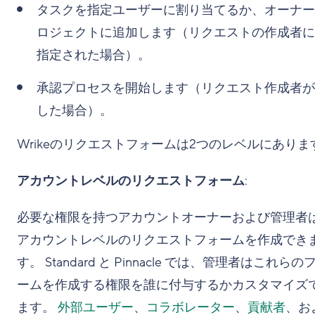
タスクを指定ユーザーに割り当てるか、オーナー
ロジェクトに追加します（リクエストの作成者に
指定された場合）。
承認プロセスを開始します（リクエスト作成者が
した場合）。
Wrikeのリクエストフォームは2つのレベルにありま
アカウントレベルのリクエストフォーム
:
必要な権限を持つアカウントオーナーおよび管理者
アカウントレベルのリクエストフォームを作成でき
す。 Standard と Pinnacle では、管理者はこれらの
ームを作成する権限を誰に付与するかカスタマイズ
ます。
外部ユーザー
、
コラボレーター
、
貢献者
、お