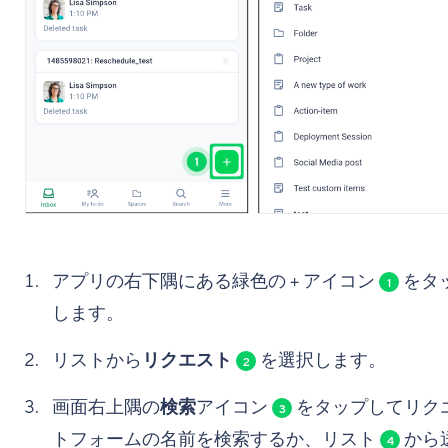
アプリの右下隅にある緑色の + アイコン
をタ
1
します。
リストから
リクエスト
を選択します。
2
画面右上隅の
検索
アイコン
をタップしてリク
3
トフォームの名前を検索するか、リスト
から
4