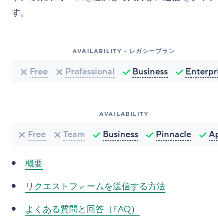
す。
AVAILABILITY - レガシープラン
Free
Professional
Business
Enterpr
AVAILABILITY
Free
Team
Business
Pinnacle
A
概要
リクエストフォームを送信する方法
よくある質問と回答（FAQ）