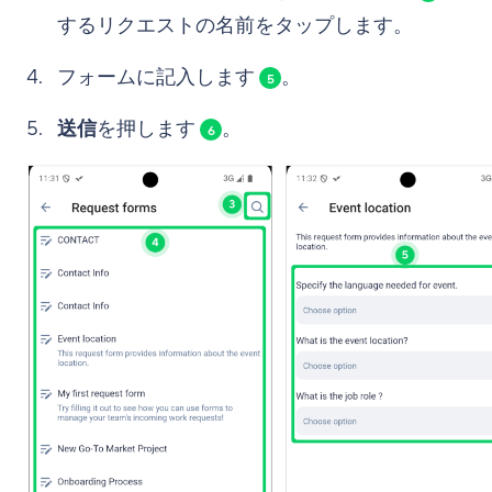
するリクエストの名前をタップします。
フォームに記入します
。
5
送信
を押します
。
6