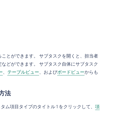
ことができます。 サブタスクを開くと、担当者
などができます。 サブタスク自体にサブタスク
ー
、
テーブルビュー
、および
ボードビュー
からも
方法
スタム項目タイプのタイトル
1
をクリックして、
項