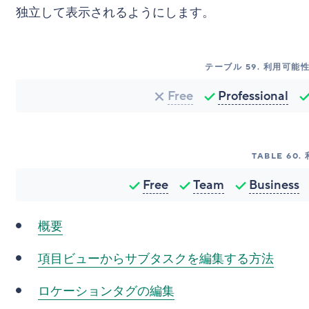
独立して表示されるようにします。
テーブル
59
.
利用可能性 
Free
Professional
TABLE
60
.
Free
Team
Business
概要
項目ビューからサブタスクを編集する方法
ロケーションタグの編集