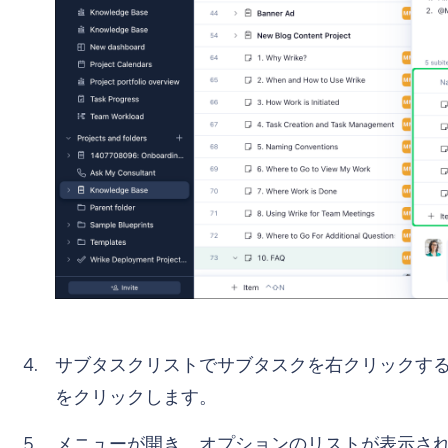
サブタスクリストでサブタスクを右クリックす
をクリックします。
メニューが開き、オプションのリストが表示さ