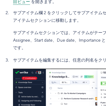
目ビュー
を開きます。
サブアイテム欄
2
をクリックしてサブアイテム
アイテムセクションに移動します。
サブアイテムセクションでは、アイテムがテーブルビ
Assignee、Start date、Due date、Im
です。
サブアイテムを編集するには、任意の列名をク