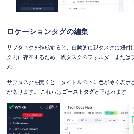
ロケーションタグの編集
サブタスクを作成すると、自動的に親タスクに紐付け
ク内に存在するため、親タスクのフォルダーまたは
ん。
サブタスクを開くと、タイトルの下に色が薄く表示さ
があります。 これらは
ゴーストタグ
と呼ばれます。