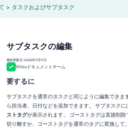
て
タスクおよびサブタスク
サブタスクの編集
最終更新日:
2026年7月17日
Wrikeドキュメントチーム
要するに
サブタスクを通常のタスクと同じように編集できま
ら担当者、日付などを追加できます。 サブタスクに
ストタグ
が表示されます。 ゴーストタグは直接削
切り離すか、ゴーストタグを通常のタグに変換して