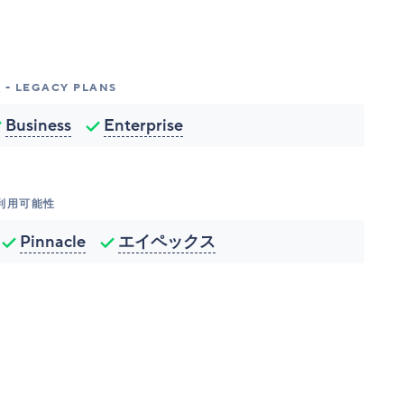
- LEGACY PLANS
Business
Enterprise
利用可能性
Pinnacle
エイペックス