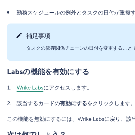
勤務スケジュールの例外とタスクの日付が重複
補足事項
タスクの依存関係チェーンの日付を変更すること
Labsの機能を有効にする
Wrike Labs
にアクセスします。
該当するカードの
有効にする
をクリックします
この機能を無効にするには、Wrike Labsに戻り、
次は何でしょう？