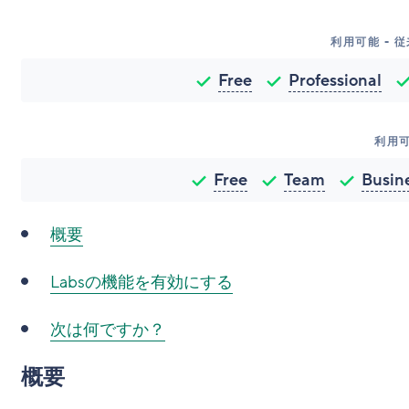
利用可能 - 
Free
Professional
利用
Free
Team
Busin
概要
Labsの機能を有効にする
次は何ですか？
概要