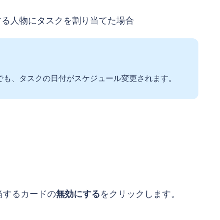
する人物にタスクを割り当てた場合
でも、タスクの日付がスケジュール変更されます。
。
該当するカードの
無効にする
をクリックします。