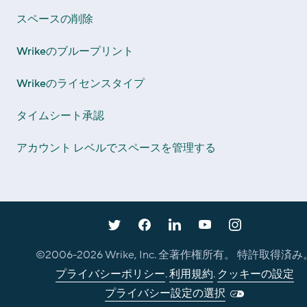
スペースの削除
Wrikeのブループリント
Wrikeのライセンスタイプ
タイムシート承認
アカウント レベルでスペースを管理する
©2006-
2026
Wrike, Inc. 全著作権所有。 特許取得済み
プライバシーポリシー
.
利用規約
.
クッキーの設定
プライバシー設定の選択