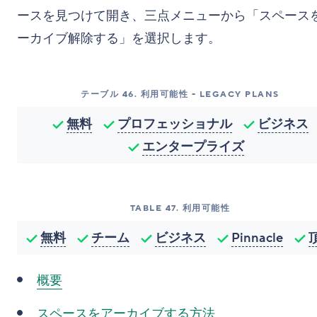
ースを見つけて開き、三点メニューから「スペース
ーカイブ解除する」を選択します。
テーブル
46
.
利用可能性 - LEGACY PLANS
無料
プロフェッショナル
ビジネス
エンタープライズ
TABLE
47
.
利用可能性
無料
チーム
ビジネス
Pinnacle
概要
スペースをアーカイブする方法