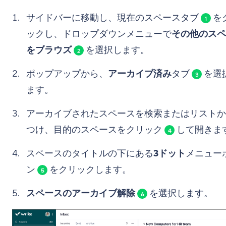
サイドバーに移動し、現在のスペースタブ
を
1
ックし、ドロップダウンメニューで
その他のスペ
をブラウズ
を選択します。
2
ポップアップから、
アーカイブ済み
タブ
を選
3
ます。
アーカイブされたスペースを検索またはリストか
つけ、目的のスペースをクリック
して開きま
4
スペースのタイトルの下にある
3ドット
メニュー
ン
をクリックします。
5
スペースのアーカイブ解除
を選択します。
6