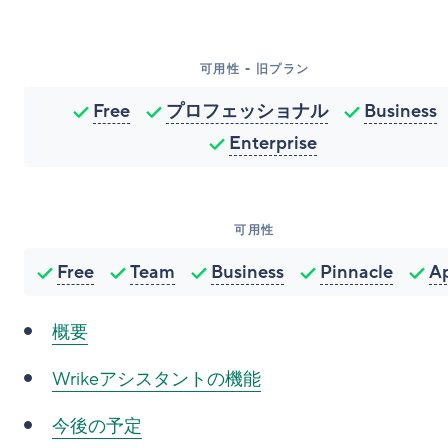
可用性 - 旧プラン
Free
プロフェッショナル
Business
Enterprise
可用性
Free
Team
Business
Pinnacle
A
概要
Wrikeアシスタントの機能
今後の予定