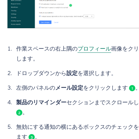
作業スペースの右上隅の
プロフィール
画像をクリ
します。
ドロップダウンから
設定
を選択します。
左側のパネルの
メール設定
をクリックします
1
製品のリマインダー
セクションまでスクロールし
。
2
無効にする通知の横にあるボックスのチェックを
ます
。
3