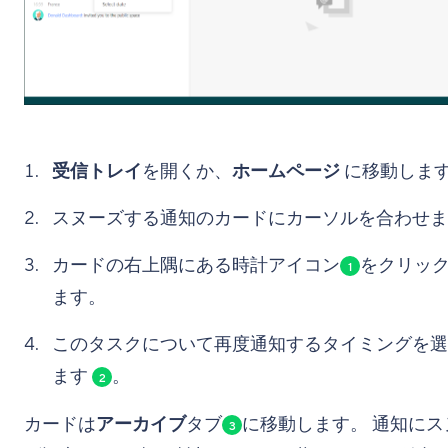
受信トレイ
を開くか、
ホームページ
に移動しま
スヌーズする通知のカードにカーソルを合わせま
カードの右上隅にある時計アイコン
をクリッ
1
ます。
このタスクについて再度通知するタイミングを選
ます
。
2
カードは
アーカイブ
タブ
に移動します。 通知にス
3