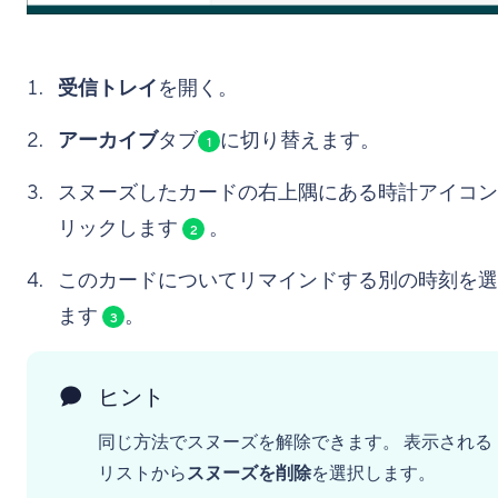
受信トレイ
を開く。
アーカイブ
タブ
に切り替えます。
1
スヌーズしたカードの右上隅にある時計アイコン
リックします
。
2
このカードについてリマインドする別の時刻を選
ます
。
3
ヒント
同じ方法でスヌーズを解除できます。 表示される
リストから
スヌーズを削除
を選択します。