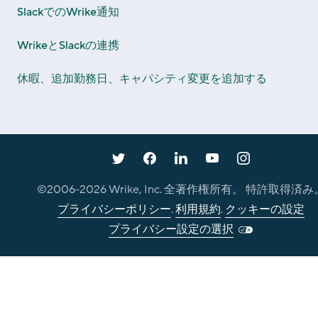
SlackでのWrike通知
WrikeとSlackの連携
休暇、追加勤務日、キャパシティ変更を追加する
©2006-
2026
Wrike, Inc. 全著作権所有。 特許取得済み
プライバシーポリシー
.
利用規約
.
クッキーの設定
プライバシー設定の選択