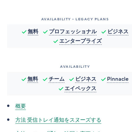
AVAILABILITY - LEGACY PLANS
無料
プロフェッショナル
ビジネス
エンタープライズ
AVAILABILITY
無料
チーム
ビジネス
Pinnacle
エイペックス
概要
方法
受信トレイ通知をスヌーズする