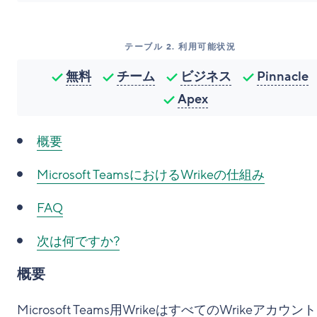
テーブル
2
.
利用可能状況
無料
チーム
ビジネス
Pinnacle
Apex
概要
Microsoft TeamsにおけるWrikeの仕組み
FAQ
次は何ですか?
概要
Microsoft Teams用WrikeはすべてのWrikeアカウン