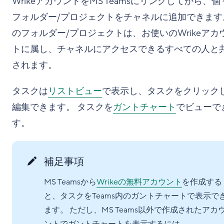
WrikeアカウントをMS Teamsにリンクしてから、個
フォルダー/プロジェクトをチャネルに追加できます
のフォルダー/プロジェクトは、お使いのWrikeアカ
トに属し、チャネルにアクセスできるすべての人と
されます。
タスクは
リストビュー
で表示し、タスクをクリック
編集できます。 タスクを
ガントチャート
でビューで
す。
補足事項
MS Teamsから
Wrikeの無料アカウント
を作成する
と、タスクをTeams内のガントチャートで表示で
ます。 ただし、MS Teams以外で作成されたアカ