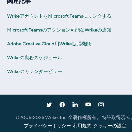
関連記事
WrikeアカウントをMicrosoft Teamsにリンクする
Microsoft Teamsのアクション可能なWrikeの通知
Adobe Creative Cloud用Wrike拡張機能
Wrikeの勤務スケジュール
Wrikeのカレンダービュー
©2006-
2026
Wrike, Inc. 全著作権所有。 特許取得済み
プライバシーポリシー
.
利用規約
.
クッキーの設定