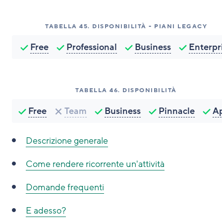
TABELLA
45
.
DISPONIBILITÀ - PIANI LEGACY
Free
Professional
Business
Enterpr
TABELLA
46
.
DISPONIBILITÀ
Free
Team
Business
Pinnacle
A
Descrizione generale
Come rendere ricorrente un'attività
Domande frequenti
E adesso?