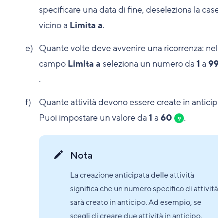
specificare una data di fine, deseleziona la case
vicino a
Limita a
.
Quante volte deve avvenire una ricorrenza: nel
campo
Limita a
seleziona un numero da
1
a
9
.
Quante attività devono essere create in anticip
Puoi impostare un valore da
1
a
60
.
9
Nota
La creazione anticipata delle attività
significa che un numero specifico di attività
sarà creato in anticipo. Ad esempio, se
scegli di creare due attività in anticipo,