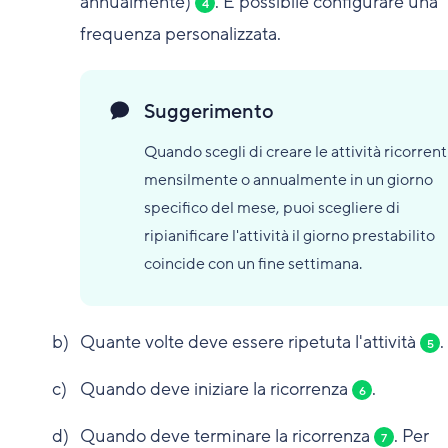
annualmente)
. È possibile configurare una
4
frequenza personalizzata.
Suggerimento
Quando scegli di creare le attività ricorrent
mensilmente o annualmente in un giorno
specifico del mese, puoi scegliere di
ripianificare l'attività il giorno prestabilito
coincide con un fine settimana.
Quante volte deve essere ripetuta l'attività
.
5
Quando deve iniziare la ricorrenza
.
6
Quando deve terminare la ricorrenza
. Per
7