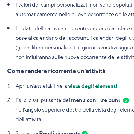
I valori dei campi personalizzati non sono popolati
automaticamente nelle nuove occorrenze delle atti
Le date delle attività ricorrenti vengono calcolate i
base al calendario dell'account. I calendari degli ut
(giorni liberi personalizzati e giorni lavorativi aggiun
non influiranno sulle nuove occorrenze delle attivit
Come rendere ricorrente un'attività
Apri un'
attività
1
nella
vista degli elementi
.
Fai clic sul pulsante del
menu con i tre punti
2
nell'angolo superiore destro della vista degli elem
dell'attività.
Seleziona
Rendi ricorrente
.