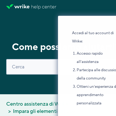
Accedi al tuo account di
Wrike:
Come possiamo aiutarti
Accesso rapido
all'assistenza
Partecipa alle discussi
della community
Ottieni un'esperienza d
apprendimento
personalizzata
Centro assistenza di Wrike
Impara gli elementi di base