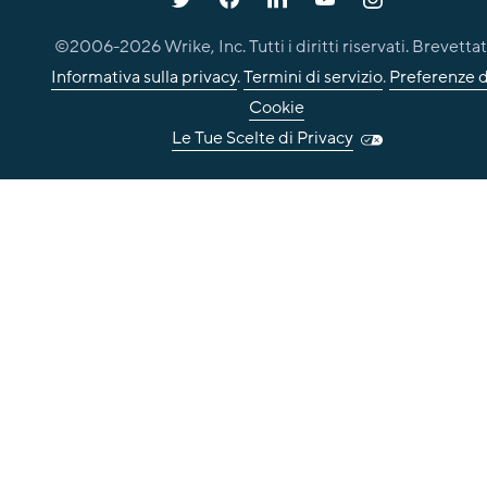
©2006-
2026
Wrike, Inc. Tutti i diritti riservati. Brevettat
Informativa sulla privacy
.
Termini di servizio
.
Preferenze d
Cookie
Le Tue Scelte di Privacy