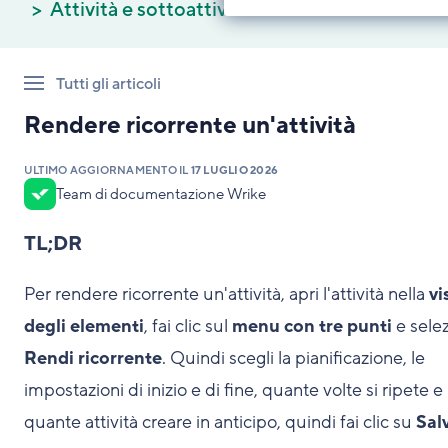
Attività e sottoattività
Tutti gli articoli
Rendere ricorrente un'attività
ULTIMO AGGIORNAMENTO IL
17 LUGLIO 2026
Team di documentazione Wrike
TL;DR
Per rendere ricorrente un'attività, apri l'attività nella
vi
degli elementi
, fai clic sul
menu con tre punti
e sele
Rendi ricorrente
. Quindi scegli la pianificazione, le
impostazioni di inizio e di fine, quante volte si ripete e
quante attività creare in anticipo, quindi fai clic su
Sal