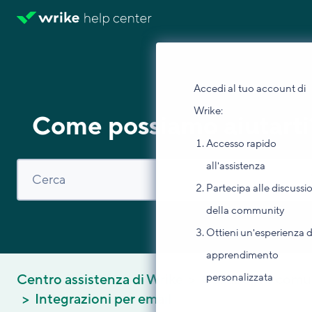
Accedi al tuo account di
Wrike:
Come possiamo aiutarti
Accesso rapido
all'assistenza
Partecipa alle discussi
della community
Ottieni un'esperienza d
apprendimento
personalizzata
Centro assistenza di Wrike
Collabora e comu
Integrazioni per email