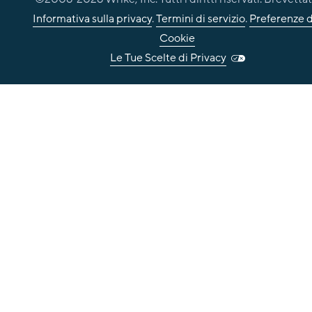
Informativa sulla privacy
.
Termini di servizio
.
Preferenze d
Cookie
Le Tue Scelte di Privacy