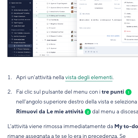
Apri un'attività nella
vista degli elementi
.
Fai clic sul pulsante del menu con i
tre punti
1
nell'angolo superiore destro della vista e seleziona
Rimuovi da Le mie attività
dal menu a discesa
2
L'attività viene rimossa immediatamente da
My to-d
rimane assegnata a te se lo era in precedenza. Se