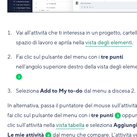
Vai all'attività che ti interessa in un progetto, cartel
spazio di lavoro e aprila nella
vista degli elementi
.
Fai clic sul pulsante del menu con i
tre punti
nell'angolo superiore destro della vista degli elem
.
1
Seleziona
Add to My to-do
dal menu a discesa
2
.
In alternativa, passa il puntatore del mouse sull'attivit
fai clic sul pulsante del menu con i
tre punti
oppure
3
clic sull'attività nella
vista tabella
e seleziona
Aggiungi
Le mie attività
dal menu che compare. L'attività v
4