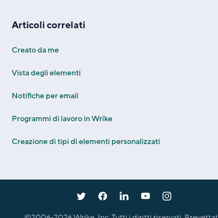
Articoli correlati
Creato da me
Vista degli elementi
Notifiche per email
Programmi di lavoro in Wrike
Creazione di tipi di elementi personalizzati
©2006-
2026
Wrike, Inc. Tutti i diritti riservati. Brevettat