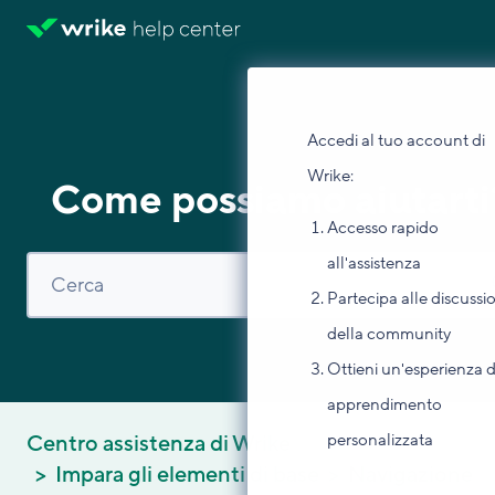
Accedi al tuo account di
Wrike:
Come possiamo aiutarti
Accesso rapido
all'assistenza
Partecipa alle discussi
della community
Ottieni un'esperienza d
apprendimento
personalizzata
Centro assistenza di Wrike
Impara gli elementi di base
Navigazione