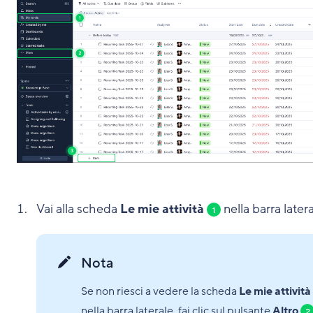
Vai alla scheda
Le mie attività
nella barra latera
1
Nota
Se non riesci a vedere la scheda
Le mie attività
nella barra laterale, fai clic sul pulsante
Altro
2