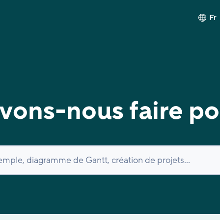
Fr
ons-nous faire po