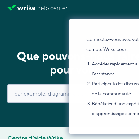
Connectez-vous avec vot
compte Wrike pour :
Que pouvons-nous fair
Accéder rapidement à
pour vous ?
l'assistance
Participer à des discus
de la communauté
Bénéficier d'une expér
d'apprentissage sur m
Centre d’aide Wrike