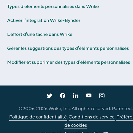
Types d'éléments personnalisés dans Wrike
Activer l'intégration Wrike-Bynder
L'effort d'une tâche dans Wrike
Gérer les suggestions des types d'éléments personnalisés
Modifier et supprimer des types d'éléments personnalisés
©2006-
2026
Wrike, Inc. All rights reserved. Patented.
Politique de confidentialité
.
Conditions de service
.
Préfére
de cookies