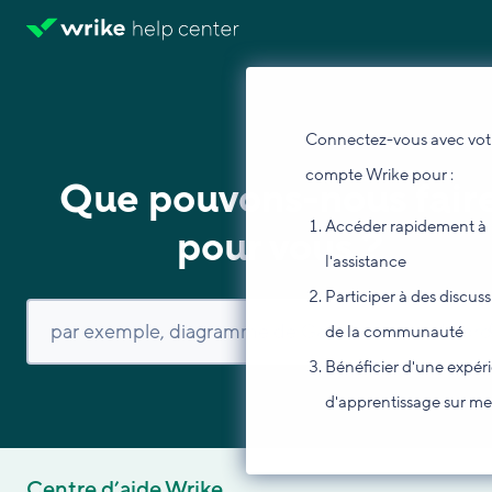
Connectez-vous avec vot
compte Wrike pour :
Que pouvons-nous fair
Accéder rapidement à
pour vous ?
l'assistance
Participer à des discus
de la communauté
Bénéficier d'une expér
d'apprentissage sur m
Centre d’aide Wrike