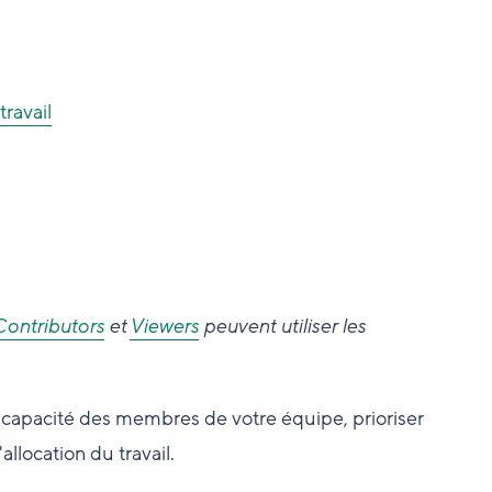
ravail
Contributors
et
Viewers
peuvent utiliser les
la capacité des membres de votre équipe, prioriser
'allocation du travail.