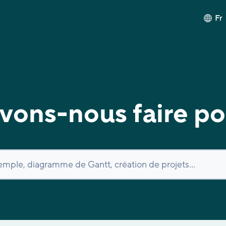
Fr
ons-nous faire po