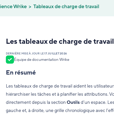
rience Wrike
Tableaux de charge de travail
Les tableaux de charge de travai
DERNIÈRE MISE À JOUR LE
17 JUILLET 2026
Équipe de documentation Wrike
En résumé
Les tableaux de charge de travail aident les utilisateurs
hiérarchiser les tâches et à planifier les attribution
directement depuis la section
Outils
d’un espace. Les 
gauche et, à droite, une grille chronologique avec l’ef