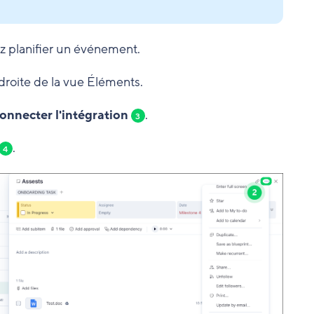
z planifier un événement.
droite de la vue Éléments.
onnecter l'intégration
.
3
.
4