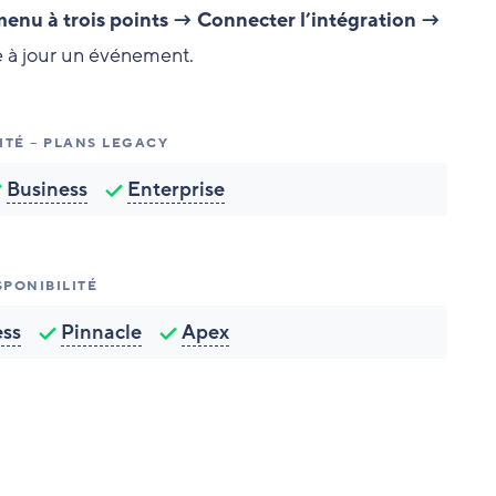
enu à trois points → Connecter l’intégration →
e à jour un événement.
ITÉ – PLANS LEGACY
Business
Enterprise
SPONIBILITÉ
ess
Pinnacle
Apex