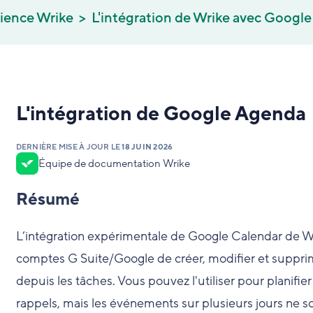
rience Wrike
L'intégration de Wrike avec Google
L'intégration de Google Agenda
DERNIÈRE MISE À JOUR LE
18 JUIN 2026
Équipe de documentation Wrike
Résumé
L’intégration expérimentale de Google Calendar de Wri
comptes G Suite/Google de créer, modifier et supp
depuis les tâches. Vous pouvez l'utiliser pour planifie
rappels, mais les événements sur plusieurs jours ne so