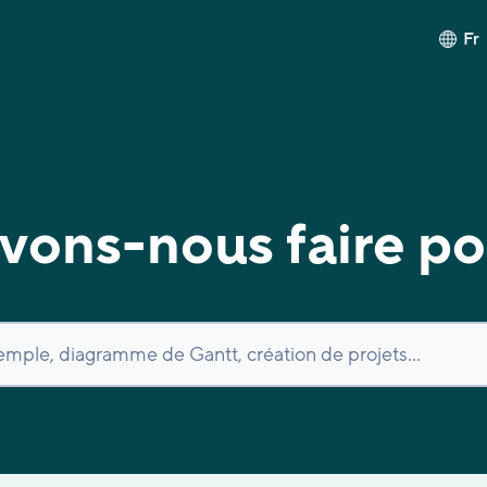
Fr
ons-nous faire po