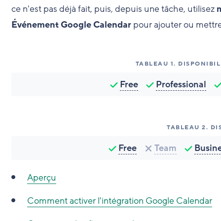
ce n'est pas déjà fait, puis, depuis une tâche, utilisez
m
Événement Google Calendar
pour ajouter ou mettr
TABLEAU
1
.
DISPONIBIL
Free
Professional
TABLEAU
2
.
DI
Free
Team
Busin
Aperçu
Comment activer l'intégration Google Calendar