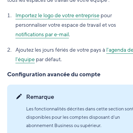
tous les espaces de travail de votre équipe :
Importez le logo de votre entreprise
pour
personnaliser votre espace de travail et vos
notifications par e-mail
.
Ajoutez les jours fériés de votre pays à
l'agenda d
l'équipe
par défaut.
Configuration avancée du compte
Remarque
Les fonctionnalités décrites dans cette section son
disponibles pour les comptes disposant d'un
abonnement Business ou supérieur.