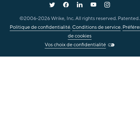
©2006-
2026
Wrike, Inc. All rights reserved. Patented.
Politique de confidentialité
.
Conditions de service
.
Préfére
de cookies
Vos choix de confidentialité