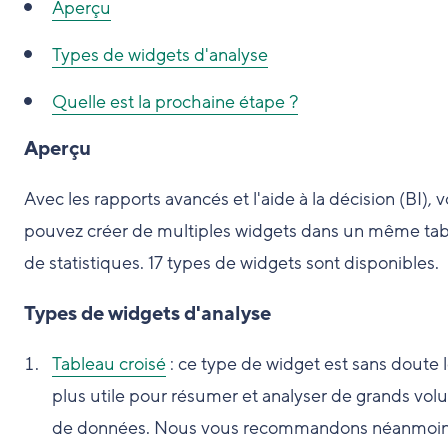
Aperçu
Types de widgets d'analyse
Quelle est la prochaine étape ?
Aperçu
Avec les rapports avancés et l'aide à la décision (BI), 
pouvez créer de multiples widgets dans un même ta
de statistiques. 17 types de widgets sont disponibles.
Types de widgets d'analyse
Tableau croisé
: ce type de widget est sans doute 
plus utile pour résumer et analyser de grands vo
de données. Nous vous recommandons néanmoin