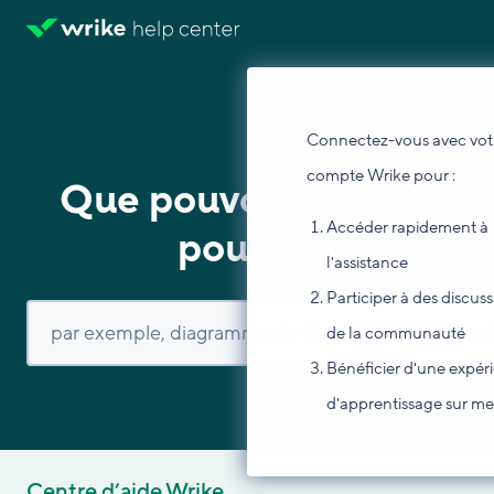
Connectez-vous avec vot
compte Wrike pour :
Que pouvons-nous fair
Accéder rapidement à
pour vous ?
l'assistance
Participer à des discus
de la communauté
Bénéficier d'une expér
d'apprentissage sur m
Centre d’aide Wrike