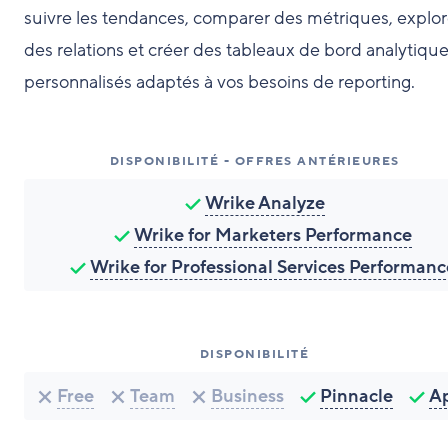
suivre les tendances, comparer des métriques, explor
des relations et créer des tableaux de bord analytiqu
personnalisés adaptés à vos besoins de reporting.
DISPONIBILITÉ - OFFRES ANTÉRIEURES
Wrike Analyze
Wrike for Marketers Performance
Wrike for Professional Services Performanc
DISPONIBILITÉ
Free
Team
Business
Pinnacle
A