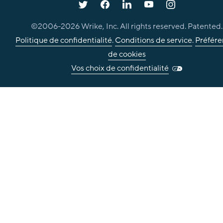
©2006-
2026
Wrike, Inc. All rights reserved. Patented.
Politique de confidentialité
.
Conditions de service
.
Préfére
de cookies
Vos choix de confidentialité