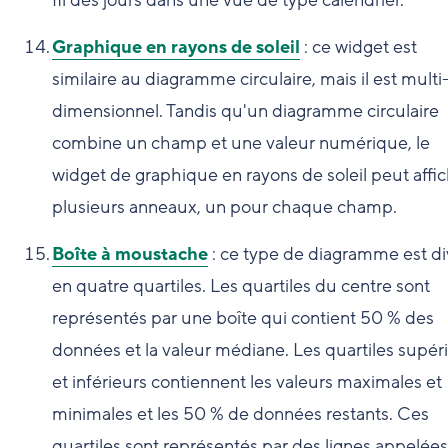
fil des jours dans une vue de type calendrier.
Graphique en rayons de soleil
: ce widget est
similaire au diagramme circulaire, mais il est multi
dimensionnel. Tandis qu'un diagramme circulaire
combine un champ et une valeur numérique, le
widget de graphique en rayons de soleil peut affi
plusieurs anneaux, un pour chaque champ.
Boîte à moustache
: ce type de diagramme est di
en quatre quartiles. Les quartiles du centre sont
représentés par une boîte qui contient 50 % des
données et la valeur médiane. Les quartiles supér
et inférieurs contiennent les valeurs maximales et
minimales et les 50 % de données restants. Ces
quartiles sont représentés par des lignes appelées