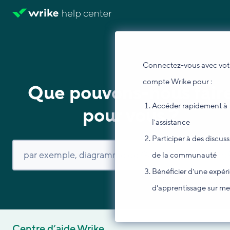
Connectez-vous avec vot
compte Wrike pour :
Que pouvons-nous fair
Accéder rapidement à
pour vous ?
l'assistance
Participer à des discus
de la communauté
Bénéficier d'une expér
d'apprentissage sur m
Centre d’aide Wrike