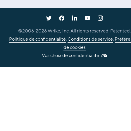
©2006-
2026
Wrike, Inc. All rights reserved. Patented.
Politique de confidentialité
.
Conditions de service
.
Préfére
de cookies
Vos choix de confidentialité