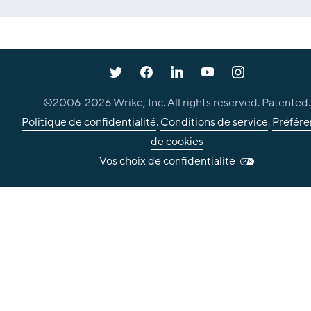
©2006-
2026
Wrike, Inc. All rights reserved. Patented.
Politique de confidentialité
.
Conditions de service
.
Préfére
de cookies
Vos choix de confidentialité