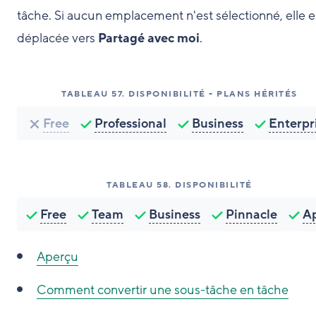
tâche. Si aucun emplacement n'est sélectionné, elle e
déplacée vers
Partagé avec moi
.
TABLEAU
57
.
DISPONIBILITÉ - PLANS HÉRITÉS
Free
Professional
Business
Enterpr
TABLEAU
58
.
DISPONIBILITÉ
Free
Team
Business
Pinnacle
A
Aperçu
Comment convertir une sous-tâche en tâche