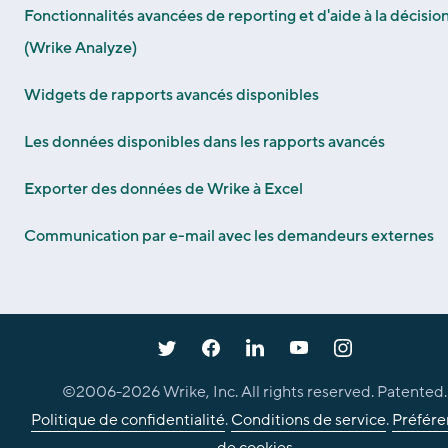
Fonctionnalités avancées de reporting et d'aide à la décisio
(Wrike Analyze)
Widgets de rapports avancés disponibles
Les données disponibles dans les rapports avancés
Exporter des données de Wrike à Excel
Communication par e-mail avec les demandeurs externes
©2006-
2026
Wrike, Inc. All rights reserved. Patented.
Politique de confidentialité
.
Conditions de service
.
Préfére
de cookies