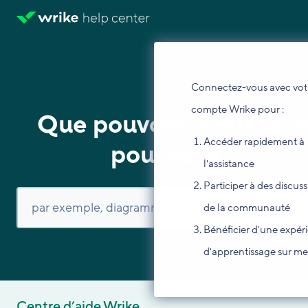
Connectez-vous avec vot
compte Wrike pour :
Que pouvons-nous fair
Accéder rapidement à
pour vous ?
l'assistance
Participer à des discus
de la communauté
Bénéficier d'une expér
d'apprentissage sur m
Centre d’aide Wrike