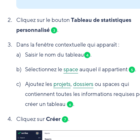
Cliquez sur le bouton
Tableau de statistiques
personnalisé
.
3
Dans la fenêtre contextuelle qui apparaît :
Saisir le nom du tableau
.
4
Sélectionnez le
space
auquel il appartient
.
5
Ajoutez les
projets
,
dossiers
ou spaces qui
contiennent toutes les informations requises 
créer un tableau
.
6
Cliquez sur
Créer
.
7