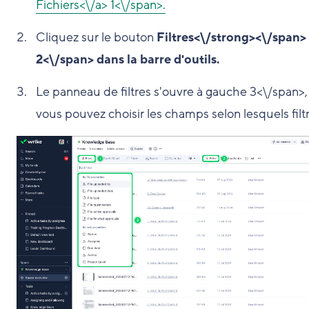
Fichiers<\/a>
1<\/span>.
Cliquez sur le bouton
Filtres<\/strong><\/span>
2<\/span> dans la barre d'outils.
Le panneau de filtres s'ouvre à gauche
3<\/span>,
vous pouvez choisir les champs selon lesquels filtr