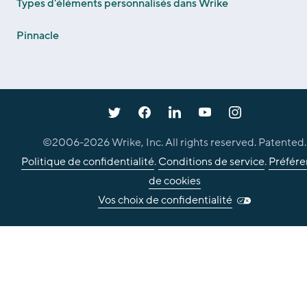
Types d'éléments personnalisés dans Wrike
Pinnacle
©2006-
2026
Wrike, Inc. All rights reserved. Patented.
Politique de confidentialité
.
Conditions de service
.
Préfére
de cookies
Vos choix de confidentialité