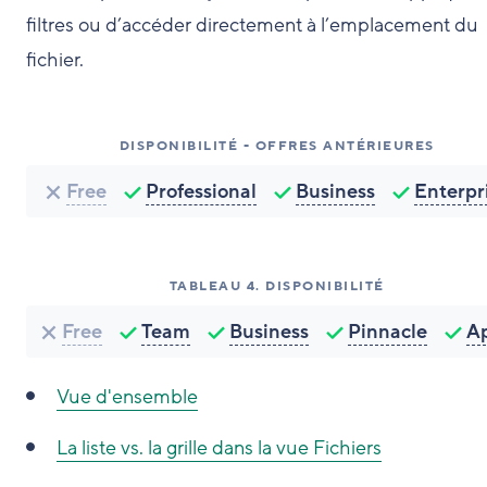
filtres ou d’accéder directement à l’emplacement du
fichier.
DISPONIBILITÉ - OFFRES ANTÉRIEURES
Free
Professional
Business
Enterpr
TABLEAU
4
.
DISPONIBILITÉ
Free
Team
Business
Pinnacle
A
Vue d'ensemble
La liste vs. la grille dans la vue Fichiers