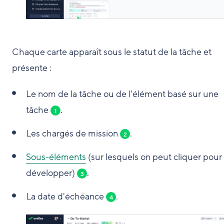
Chaque carte apparaît sous le statut de la tâche et
présente :
Le nom de la tâche ou de l'élément basé sur une
tâche
.
1
Les chargés de mission
.
2
Sous-éléments
(sur lesquels on peut cliquer pour 
développer)
.
3
La date d'échéance
.
4