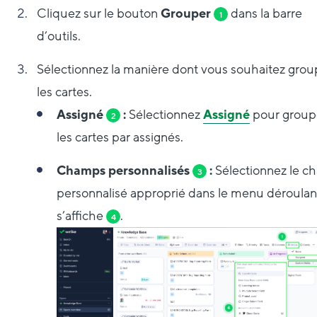
Cliquez sur le bouton
Grouper
dans la barre
1
d’outils.
Sélectionnez la manière dont vous souhaitez grou
les cartes.
Assigné
:
Sélectionnez
Assigné
pour group
2
les cartes par assignés.
Champs personnalisés
:
Sélectionnez le 
3
personnalisé approprié dans le menu déroulan
s’affiche
.
4