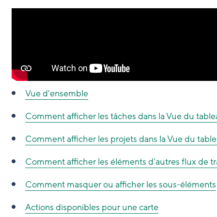
Vue d'ensemble
Comment afficher les tâches dans la Vue du tabl
Comment afficher les projets dans la Vue du tabl
Comment afficher les éléments d'autres flux de tra
Comment masquer ou afficher les sous-éléments
Actions disponibles pour une carte