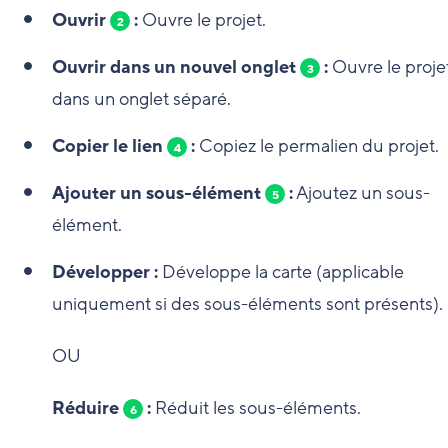
Ouvrir
:
Ouvre le projet.
2
Ouvrir dans un nouvel onglet
:
Ouvre le proje
3
dans un onglet séparé.
Copier le lien
:
Copiez le permalien du projet.
4
Ajouter un sous-élément
:
Ajoutez un sous-
5
élément.
Développer :
Développe la carte (applicable
uniquement si des sous-éléments sont présents).
OU
Réduire
:
Réduit les sous-éléments.
6