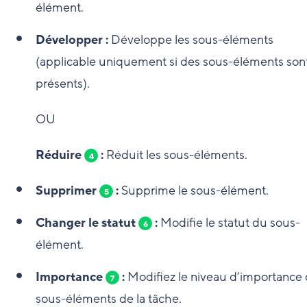
élément.
Développer :
Développe les sous-éléments
(applicable uniquement si des sous-éléments son
présents).
OU
Réduire
:
Réduit les sous-éléments.
4
Supprimer
:
Supprime le sous-élément.
5
Changer le statut
:
Modifie le statut du sous-
6
élément.
Importance
:
Modifiez le niveau d’importance
7
sous-éléments de la tâche.