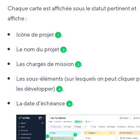
Chaque carte est affichée sous le statut pertinent et
affiche :
Icône de projet
.
1
Le nom du projet
.
2
Les chargés de mission
.
3
Les sous-éléments (sur lesquels on peut cliquer 
les développer)
.
4
La date d'échéance
.
5