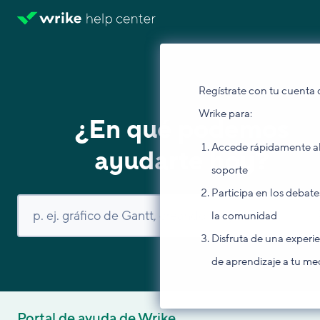
Regístrate con tu cuenta 
Wrike para:
¿En qué podemos
Accede rápidamente a
ayudarte hoy?
soporte
Participa en los debate
la comunidad
Disfruta de una experi
de aprendizaje a tu me
Portal de ayuda de Wrike