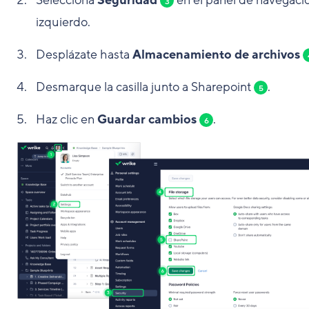
Selecciona
Seguridad
en el panel de navegaci
3
izquierdo.
Desplázate hasta
Almacenamiento de archivos
Desmarque la casilla junto a Sharepoint
.
5
Haz clic en
Guardar cambios
.
6