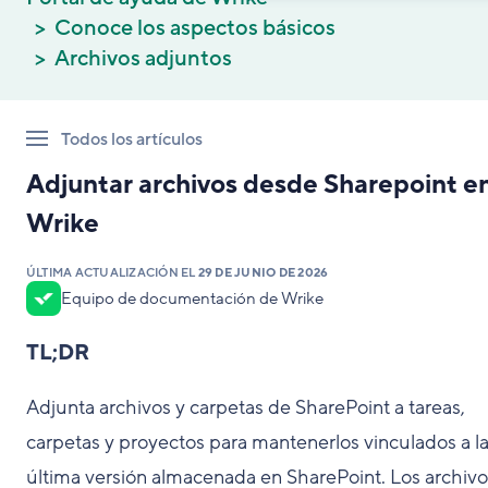
Conoce los aspectos básicos
Archivos adjuntos
Todos los artículos
Adjuntar archivos desde Sharepoint e
Wrike
ÚLTIMA ACTUALIZACIÓN EL
29 DE JUNIO DE 2026
Equipo de documentación de Wrike
TL;DR
Adjunta archivos y carpetas de SharePoint a tareas,
carpetas y proyectos para mantenerlos vinculados a l
última versión almacenada en SharePoint. Los archivo