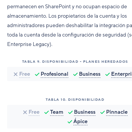
permanecen en SharePoint y no ocupan espacio de
almacenamiento. Los propietarios de la cuenta y los
administradores pueden deshabilitar la integración pa
toda la cuenta desde la configuración de seguridad (s
Enterprise Legacy).
TABLA
9
.
DISPONIBILIDAD - PLANES HEREDADOS
Free
Profesional
Business
Enterpri
TABLA
10
.
DISPONIBILIDAD
Free
Team
Business
Pinnacle
Ápice