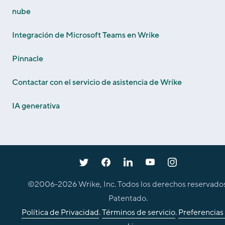
nube
Integración de Microsoft Teams en Wrike
Pinnacle
Contactar con el servicio de asistencia de Wrike
IA generativa
©2006-
2026
Wrike, Inc. Todos los derechos reservados
Patentado.
Política de Privacidad
.
Términos de servicio
.
Preferencias