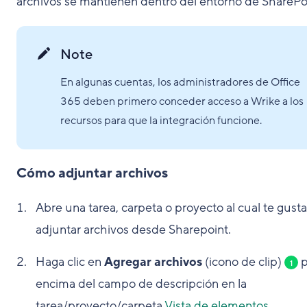
archivos se mantienen dentro del entorno de SharePo
Note
En algunas cuentas, los administradores de Office
365 deben primero conceder acceso a Wrike a los
recursos para que la integración funcione.
Cómo adjuntar archivos
Abre una tarea, carpeta o proyecto al cual te gusta
adjuntar archivos desde Sharepoint.
Haga clic en
Agregar archivos
(icono de clip)
p
1
encima del campo de descripción en la
tarea/proyecto/carpeta
Vista de elementos
.