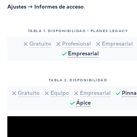
Ajustes → Informes de acceso
.
TABLA
1
.
DISPONIBILIDAD - PLANES LEGACY
Gratuito
Profesional
Empresarial
Empresarial
TABLA
2
.
DISPONIBILIDAD
Gratuito
Equipo
Empresarial
Pinna
Ápice