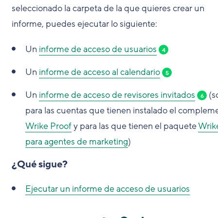
seleccionado la carpeta de la que quieres crear un
informe, puedes ejecutar lo siguiente:
Un
informe de acceso de usuarios
4
Un
informe de acceso al calendario
5
Un
informe de acceso de revisores invitados
(s
6
para las cuentas que tienen instalado el complem
Wrike Proof
y para las que tienen el paquete
Wrik
para agentes de marketing
)
¿Qué sigue?
Ejecutar un informe de acceso de usuarios