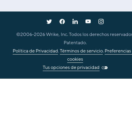
©2006-
2026
Wrike, Inc. Todos los derechos reservados
Patentado.
Política de Privacidad
.
Términos de servicio
.
Preferencias
cookies
Tus opciones de privacidad