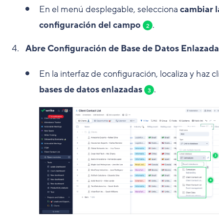
En el menú desplegable, selecciona
cambiar l
configuración del campo
.
2
Abre Configuración de Base de Datos Enlazada
En la interfaz de configuración, localiza y haz cl
bases de datos enlazadas
.
3