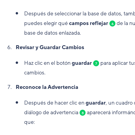
Después de seleccionar la base de datos, tam
puedes elegir qué
campos reflejar
de la n
6
base de datos enlazada.
Revisar y Guardar Cambios
Haz clic en el botón
guardar
para aplicar tu
7
cambios.
Reconoce la Advertencia
Después de hacer clic en
guardar
, un cuadro
diálogo de advertencia
aparecerá informán
8
que: