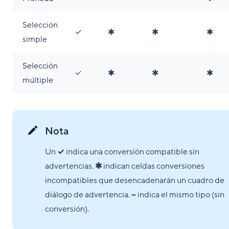
Selección
✓
✱
✱
✱
simple
Selección
✓
✱
✱
✱
múltiple
Nota
Un
✓
indica una conversión compatible sin
advertencias.
✱
indican celdas conversiones
incompatibles que desencadenarán un cuadro de
diálogo de advertencia.
~
indica el mismo tipo (sin
conversión).