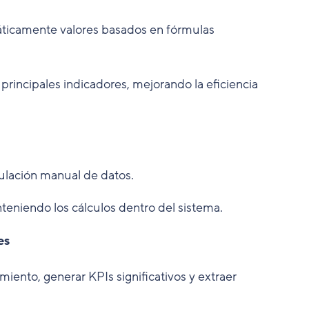
áticamente valores basados en fórmulas
principales indicadores, mejorando la eficiencia
pulación manual de datos.
teniendo los cálculos dentro del sistema.
es
miento, generar KPIs significativos y extraer