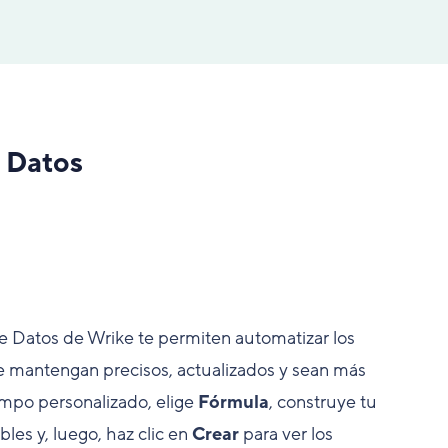
 Datos
e Datos de Wrike te permiten automatizar los
se mantengan precisos, actualizados y sean más
campo personalizado, elige
Fórmula
, construye tu
es y, luego, haz clic en
Crear
para ver los