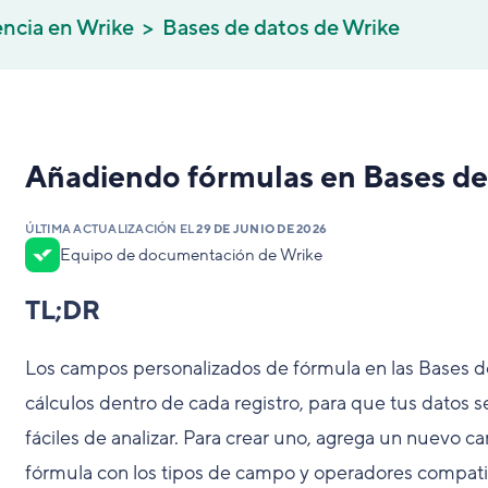
encia en Wrike
Bases de datos de Wrike
Añadiendo fórmulas en Bases de
ÚLTIMA ACTUALIZACIÓN EL
29 DE JUNIO DE 2026
Equipo de documentación de Wrike
TL;DR
Los campos personalizados de fórmula en las Bases d
cálculos dentro de cada registro, para que tus datos 
fáciles de analizar. Para crear uno, agrega un nuevo 
fórmula con los tipos de campo y operadores compatibl