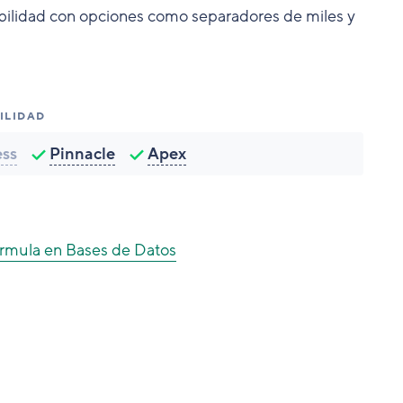
gibilidad con opciones como separadores de miles y
ILIDAD
ess
Pinnacle
Apex
rmula en Bases de Datos