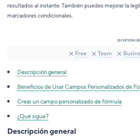
resultados al instante. También puedes mejorar la le
marcadores condicionales.
DISPONIB
Free
Team
Busin
Descripción general
Beneficios de Usar Campos Personalizados de Fó
Crear un campo personalizado de fórmula
¿Qué sigue?
Descripción general