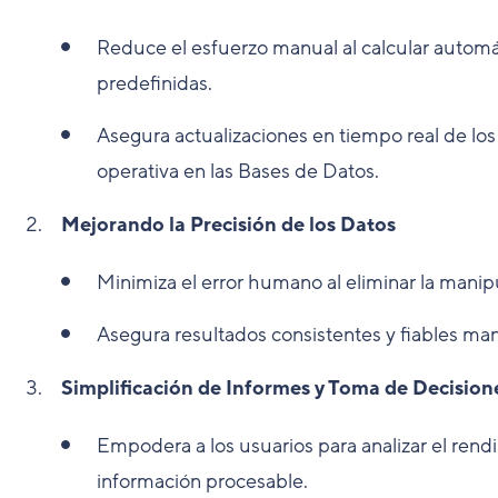
Reduce el esfuerzo manual al calcular autom
predefinidas.
Asegura actualizaciones en tiempo real de los 
operativa en las Bases de Datos.
Mejorando la Precisión de los Datos
Minimiza el error humano al eliminar la mani
Asegura resultados consistentes y fiables man
Simplificación de Informes y Toma de Decision
Empodera a los usuarios para analizar el rendi
información procesable.