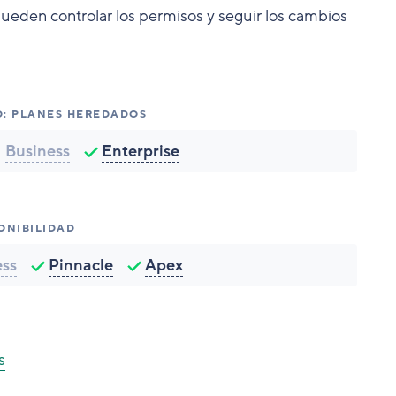
ueden controlar los permisos y seguir los cambios
D: PLANES HEREDADOS
Business
Enterprise
ONIBILIDAD
ess
Pinnacle
Apex
s