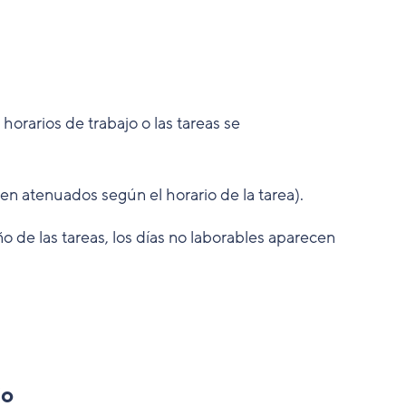
orarios de trabajo o las tareas se
en atenuados según el horario de la tarea).
ño de las tareas, los días no laborables aparecen
jo