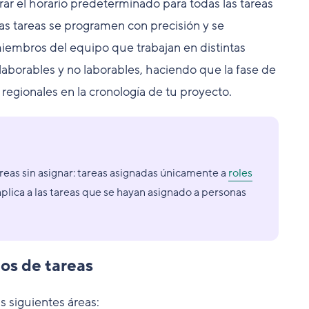
ar el horario predeterminado para todas las tareas
las tareas se programen con precisión y se
miembros del equipo que trabajan en distintas
laborables y no laborables, haciendo que la fase de
s regionales en la cronología de tu proyecto.
areas sin asignar: tareas asignadas únicamente a
roles
plica a las tareas que se hayan asignado a personas
ios de tareas
as siguientes áreas: