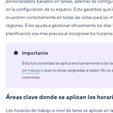
personalizados basados en tareas, además de configur
en la configuración de tu espacio. Esto garantiza que 
muestren correctamente en todas las vistas para los 
regiones. Esto ayuda a gestionar eficazmente los días 
planificación sea más precisa al incorporar los horario
Importante
Esta funcionalidad se aplica exclusivamente a las t
de trabajo
o que no están asignadas a nadie. No se a
concretas.
Áreas clave donde se aplican los horar
Los horarios de trabajo a nivel de tarea se aplican en l