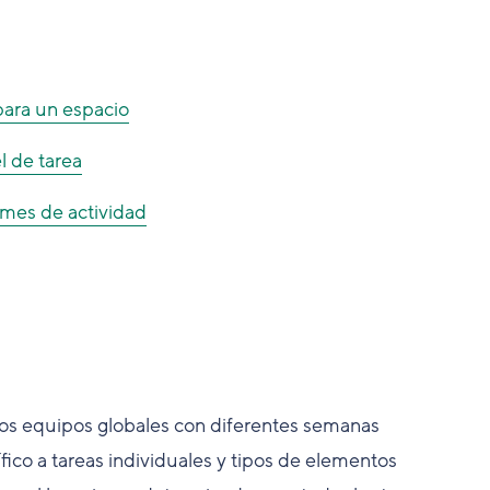
para un espacio
l de tarea
rmes de actividad
 los equipos globales con diferentes semanas
fico a tareas individuales y tipos de elementos