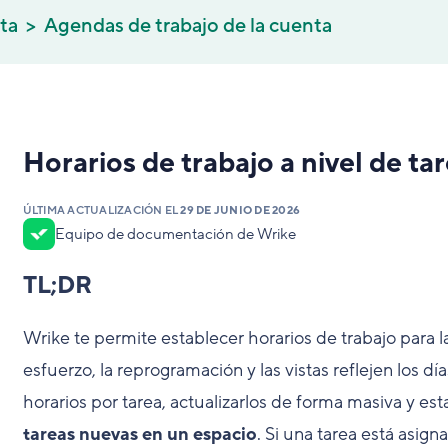
ta
Agendas de trabajo de la cuenta
Horarios de trabajo a nivel de ta
ÚLTIMA ACTUALIZACIÓN EL
29 DE JUNIO DE 2026
Equipo de documentación de Wrike
TL;DR
Wrike te permite establecer horarios de trabajo para l
esfuerzo, la reprogramación y las vistas reflejen los dí
horarios por tarea, actualizarlos de forma masiva y es
tareas nuevas en un espacio
. Si una tarea está asig