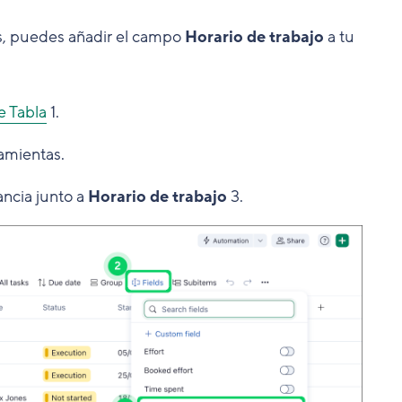
eas, puedes añadir el campo
Horario de trabajo
a tu
e Tabla
1
.
amientas.
ancia junto a
Horario de trabajo
3
.