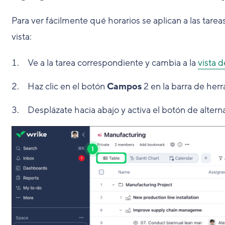
Para ver fácilmente qué horarios se aplican a las tar
vista:
Ve a la tarea correspondiente y cambia a la
vista d
Haz clic en el botón
Campos
2
en la barra de herr
Desplázate hacia abajo y activa el botón de altern