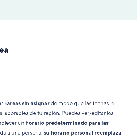
rea
as
tareas sin asignar
de modo que las fechas, el
as laborables de tu región. Puedes ver/editar los
tablecer un
horario predeterminado para las
nada a una persona,
su horario personal reemplaza