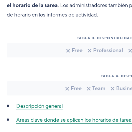
el horario de la tarea
. Los administradores también p
de horario en los informes de actividad.
TABLA
3
.
DISPONIBILIDA
Free
Professional
TABLA
4
.
DISP
Free
Team
Busin
Descripción general
Áreas clave donde se aplican los horarios de tarea