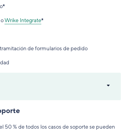
po
*
o
Wrike Integrate
*
 tramitación de formularios de pedido
idad
oporte
el 50 % de todos los casos de soporte se pueden