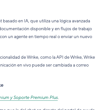
basado en IA, que utiliza una lógica avanzada
documentación disponible y en flujos de trabajo
 con un agente en tiempo real o enviar un nuevo
cionalidad de Wrike, como la API de Wrike, Wrike
unicación en vivo puede ser cambiada a correo
ke
mium y Soporte Premium Plus
.