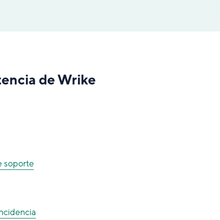
stencia de Wrike
e soporte
ncidencia