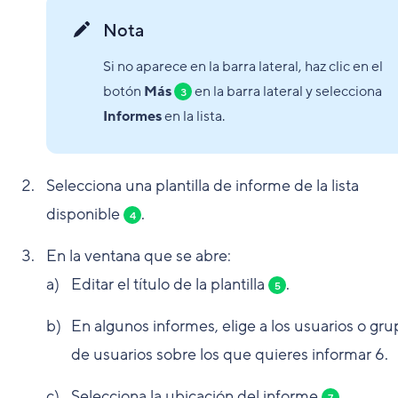
Nota
Si no aparece en la barra lateral, haz clic en el
botón
Más
en la barra lateral y selecciona
3
Informes
en la lista.
Selecciona una plantilla de informe de la lista
disponible
.
4
En la ventana que se abre:
Editar el título de la plantilla
.
5
En algunos informes, elige a los usuarios o gr
de usuarios sobre los que quieres informar
6
.
Selecciona la ubicación del informe
.