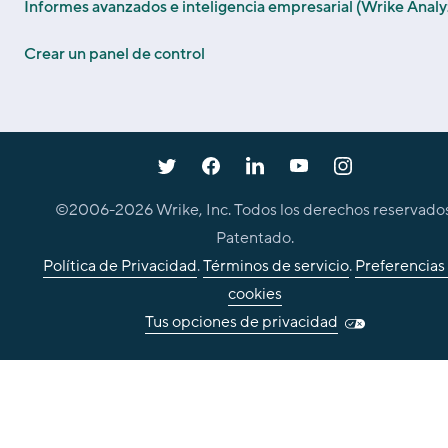
Informes avanzados e inteligencia empresarial (Wrike Analy
Crear un panel de control
©2006-
2026
Wrike, Inc. Todos los derechos reservados
Patentado.
Política de Privacidad
.
Términos de servicio
.
Preferencias
cookies
Tus opciones de privacidad