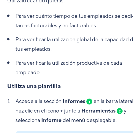
Utilízalo cuando quieras:
Para ver cuánto tiempo de tus empleados se dedi
tareas facturables y no facturables.
Para verificar la utilización global de la capacidad 
tus empleados.
Para verificar la utilización productiva de cada
empleado.
Utiliza una plantilla
Accede a la sección
Informes
en la barra lateral
1
haz clic en el icono
+
junto a
Herramientas
y
2
selecciona
Informe
del menú desplegable.