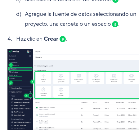
7
Agregue la fuente de datos seleccionando un
proyecto, una carpeta o un espacio
.
8
Haz clic en
Crear
.
9