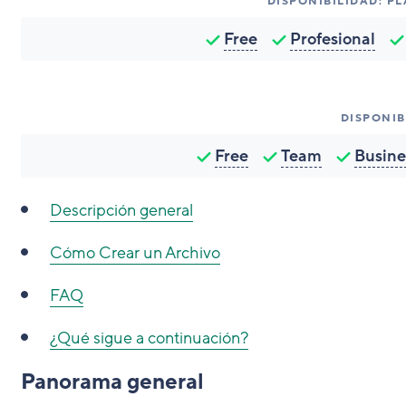
DISPONIBILIDAD: P
Free
Profesional
DISPONIB
Free
Team
Busine
Descripción general
Cómo
Crear un Archivo
FAQ
¿Qué sigue a continuación?
Panorama general