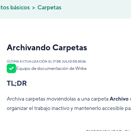
tos básicos
Carpetas
Archivando Carpetas
ÚLTIMA ACTUALIZACIÓN EL
17 DE JULIO DE 2026
Equipo de documentación de Wrike
TL;DR
Archiva carpetas moviéndolas a una carpeta
Archivo
d
organizar el trabajo inactivo y mantenerlo accesible pa