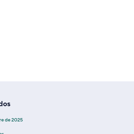
ados
re de 2025