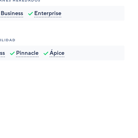
LANES HEREDADOS
Business
Enterprise
ILIDAD
ss
Pinnacle
Ápice