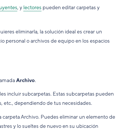
uyentes
, y
lectores
pueden editar carpetas y
ieres eliminarla, la solución ideal es crear un
io personal o archivos de equipo en los espacios
lamada
Archivo
.
edes incluir subcarpetas. Estas subcarpetas pueden
os, etc., dependiendo de tus necesidades.
 la carpeta Archivo. Puedes eliminar un elemento de
rastres y lo sueltes de nuevo en su ubicación