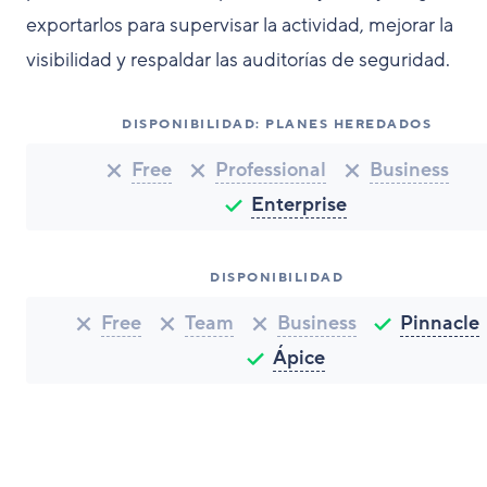
exportarlos para supervisar la actividad, mejorar la
visibilidad y respaldar las auditorías de seguridad.
DISPONIBILIDAD: PLANES HEREDADOS
Free
Professional
Business
Enterprise
DISPONIBILIDAD
Free
Team
Business
Pinnacle
Ápice