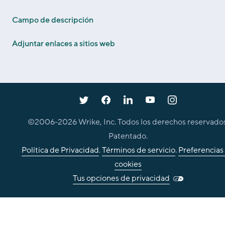
Campo de descripción
Adjuntar enlaces a sitios web
©2006-
2026
Wrike, Inc. Todos los derechos reservados
Patentado.
Política de Privacidad
.
Términos de servicio
.
Preferencias
cookies
Tus opciones de privacidad