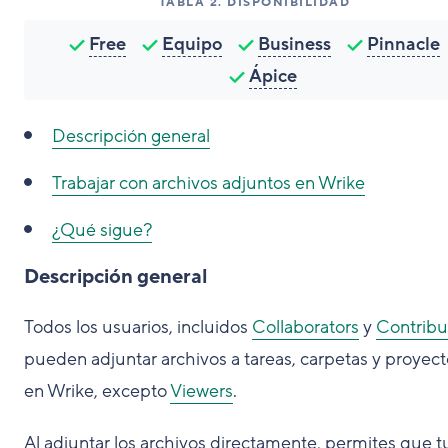
TABLA
2
.
DISPONIBILIDAD
Free
Equipo
Business
Pinnacle
Ápice
Descripción general
Trabajar con archivos adjuntos en Wrike
¿Qué sigue?
Descripción general
Todos los usuarios, incluidos
Collaborators
y
Contribu
pueden adjuntar archivos a tareas, carpetas y proyect
en Wrike, excepto
Viewers
.
Al adjuntar los archivos directamente, permites que t