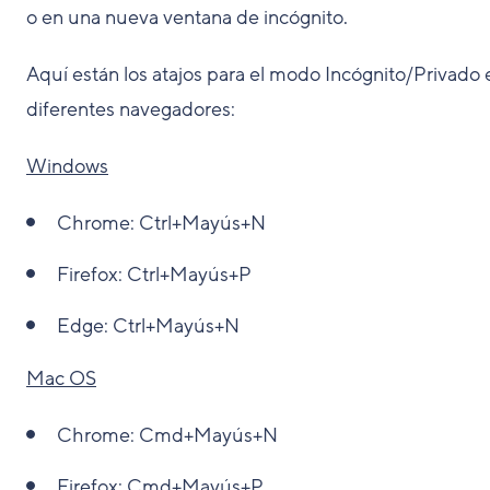
o en una nueva ventana de incógnito.
Aquí están los atajos para el modo Incógnito/Privado 
diferentes navegadores:
Windows
Chrome:
Ctrl+Mayús+N
Firefox:
Ctrl+Mayús+P
Edge:
Ctrl+Mayús+N
Mac OS
Chrome:
Cmd+Mayús+N
Firefox:
Cmd+Mayús+P