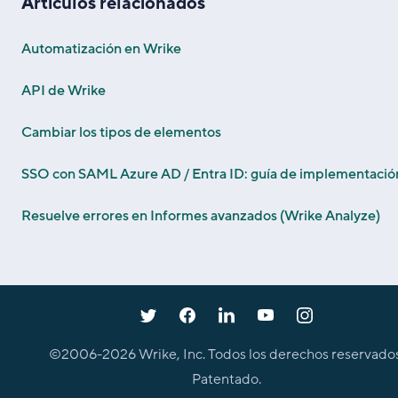
Artículos relacionados
Automatización en Wrike
API de Wrike
Cambiar los tipos de elementos
SSO con SAML Azure AD / Entra ID: guía de implementació
Resuelve errores en Informes avanzados (Wrike Analyze)
©2006-
2026
Wrike, Inc. Todos los derechos reservados
Patentado.