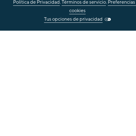
Política de Privacidad
.
Términos de servicio
.
Preferencias
cookies
Tus opciones de privacidad