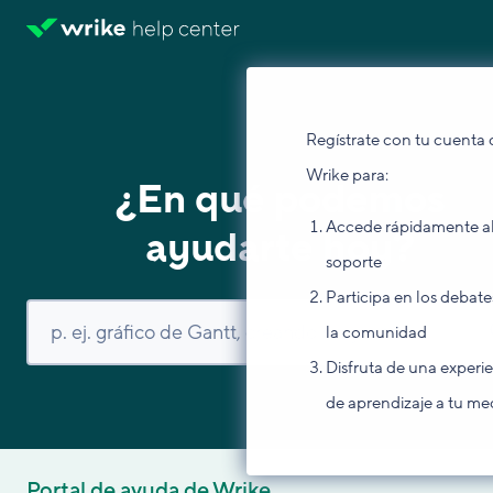
Regístrate con tu cuenta 
Wrike para:
¿En qué podemos
Accede rápidamente a
ayudarte hoy?
soporte
Participa en los debate
la comunidad
Disfruta de una experi
de aprendizaje a tu me
Portal de ayuda de Wrike