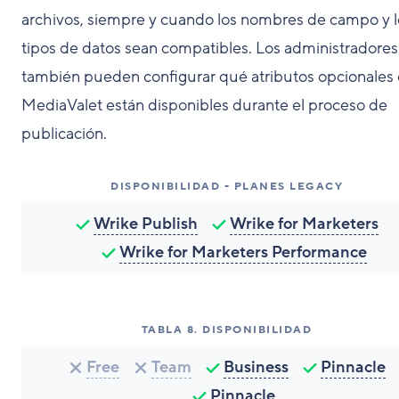
archivos, siempre y cuando los nombres de campo y l
tipos de datos sean compatibles. Los administradores
también pueden configurar qué atributos opcionales
MediaValet están disponibles durante el proceso de
publicación.
DISPONIBILIDAD - PLANES LEGACY
Wrike Publish
Wrike for Marketers
Wrike for Marketers Performance
TABLA
8
.
DISPONIBILIDAD
Free
Team
Business
Pinnacle
Pinnacle