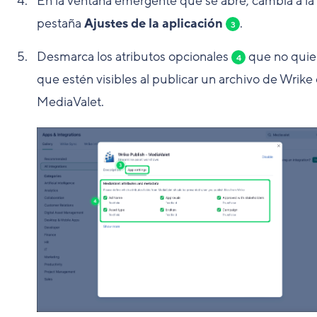
En la ventana emergente que se abre, cambia a la
pestaña
Ajustes de la aplicación
.
3
Desmarca los atributos opcionales
que no quie
4
que estén visibles al publicar un archivo de Wrike
MediaValet.