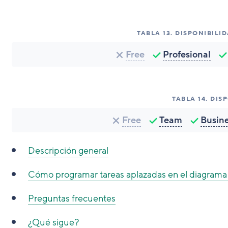
TABLA
13
.
DISPONIBILI
Free
Profesional
TABLA
14
.
DIS
Free
Team
Busin
Descripción general
Cómo programar tareas aplazadas en el diagrama
Preguntas frecuentes
¿Qué sigue?