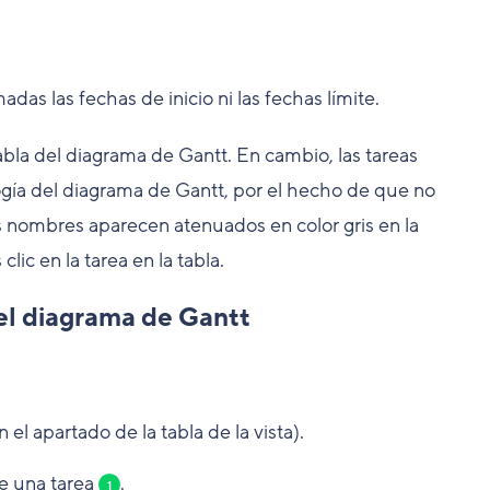
as las fechas de inicio ni las fechas límite.
abla del diagrama de Gantt. En cambio, las tareas
ogía del diagrama de Gantt, por el hecho de que no
us nombres aparecen atenuados en color gris en la
lic en la tarea en la tabla.
el diagrama de Gantt
el apartado de la tabla de la vista).
de una tarea
.
1