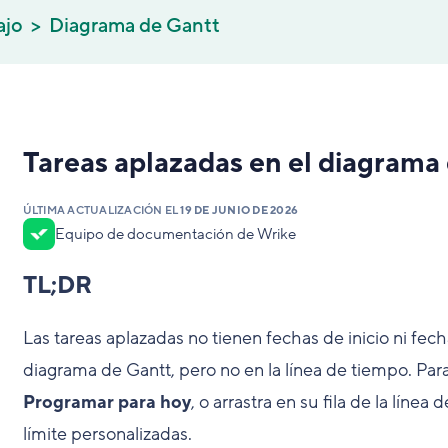
ajo
Diagrama de Gantt
Tareas aplazadas en el diagrama
ÚLTIMA ACTUALIZACIÓN EL
19 DE JUNIO DE 2026
Equipo de documentación de Wrike
TL;DR
Las tareas aplazadas no tienen fechas de inicio ni fech
diagrama de Gantt, pero no en la línea de tiempo. Para
Programar para hoy
, o arrastra en su fila de la líne
límite personalizadas.