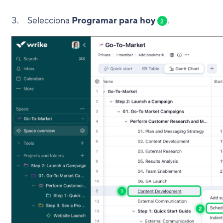
Selecciona
Programar para hoy
.
2