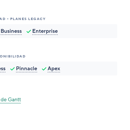
DAD - PLANES LEGACY
Business
Enterprise
PONIBILIDAD
ess
Pinnacle
Apex
 de Gantt