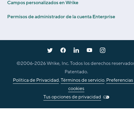
Campos personalizados en Wrike
Permisos de administrador de la cuenta Enterprise
©2006-
2026
Wrike, Inc. Todos los derechos reservados
Patentado.
Política de Privacidad
.
Términos de servicio
.
Preferencias
cookies
Tus opciones de privacidad