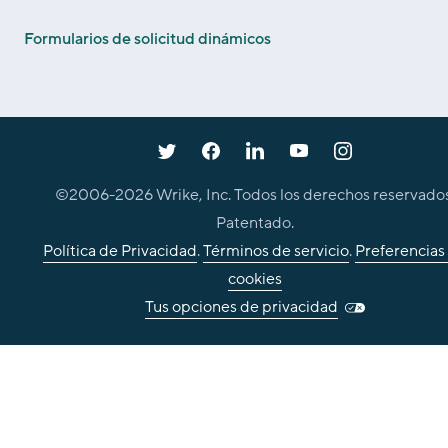
Formularios de solicitud dinámicos
©2006-
2026
Wrike, Inc. Todos los derechos reservados
Patentado.
Política de Privacidad
.
Términos de servicio
.
Preferencias
cookies
Tus opciones de privacidad