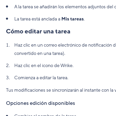
A la tarea se añadirán los elementos adjuntos del 
La tarea está anclada a
Mis tareas
.
Cómo editar una tarea
Haz clic en un correo electrónico de notificación 
convertido en una tarea).
Haz clic en el icono de Wrike.
Comienza a editar la tarea.
Tus modificaciones se sincronizarán al instante con la
Opciones edición disponibles