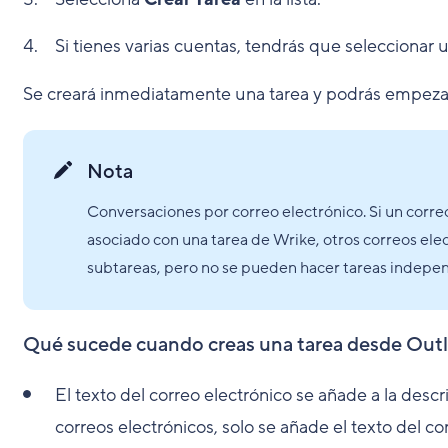
Si tienes varias cuentas, tendrás que seleccionar
Se creará inmediatamente una tarea y podrás empezar 
Nota
Conversaciones por correo electrónico. Si un corre
asociado con una tarea de Wrike, otros correos ele
subtareas, pero no se pueden hacer tareas indep
Qué sucede cuando creas una tarea desde Out
El texto del correo electrónico se añade a la descr
correos electrónicos, solo se añade el texto del co