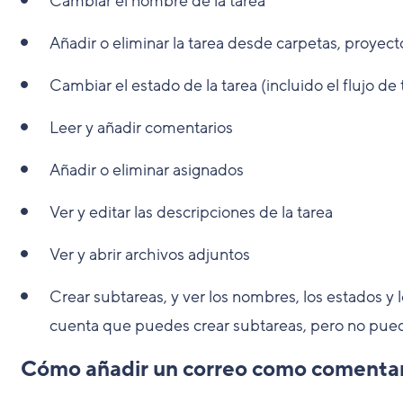
Cambiar el nombre de la tarea
Añadir o eliminar la tarea desde carpetas, proyect
Cambiar el estado de la tarea (incluido el flujo de 
Leer y añadir comentarios
Añadir o eliminar asignados
Ver y editar las descripciones de la tarea
Ver y abrir archivos adjuntos
Crear subtareas, y ver los nombres, los estados y 
cuenta que puedes crear subtareas, pero no puedes
Cómo añadir un correo como comenta