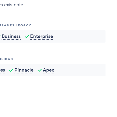
a existente.
 PLANES LEGACY
Business
Enterprise
ILIDAD
ess
Pinnacle
Apex