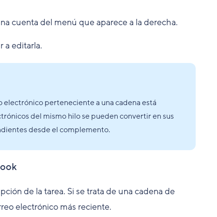
 una cuenta del menú que aparece a la derecha.
a editarla.
o electrónico perteneciente a una cadena está
ctrónicos del mismo hilo se pueden convertir en sus
endientes desde el complemento.
look
ipción de la tarea. Si se trata de una cadena de
rreo electrónico más reciente.