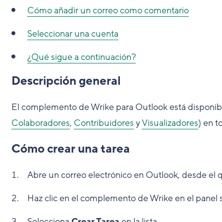
Cómo añadir un correo como comentario
Seleccionar una cuenta
¿Qué sigue a continuación?
Descripción general
El complemento de Wrike para Outlook está disponible
Colaboradores
,
Contribuidores
y
Visualizadores
) en t
Cómo crear una tarea
Abre un correo electrónico en Outlook, desde el q
Haz clic en el complemento de Wrike en el panel 
Selecciona
Crear Tarea
en la lista.