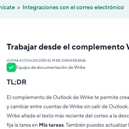
nícate
Integraciones con el correo electrónico
Trabajar desde el complemento 
ÚLTIMA ACTUALIZACIÓN EL
19 DE JUNIO DE 2026
Equipo de documentación de Wrike
TL;DR
El complemento de Outlook de Wrike te permite crear
y cambiar entre cuentas de Wrike sin salir de Outlook.
Wrike añade el texto más reciente del correo a la descr
fija la tarea en
Mis tareas
. También puedes actualizar l