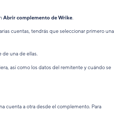
ón
Abrir complemento de Wrike
.
 varias cuentas, tendrás que seleccionar primero una
 de una de ellas.
viera, así como los datos del remitente y cuándo se
na cuenta a otra desde el complemento. Para