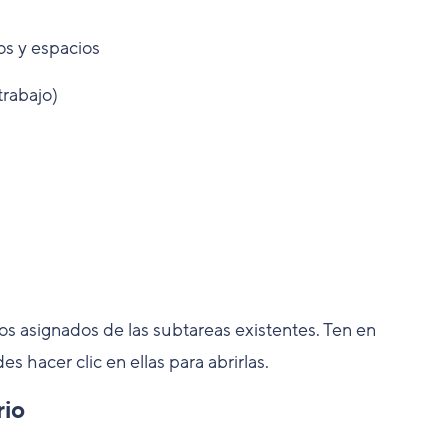
os y espacios
trabajo)
los asignados de las subtareas existentes. Ten en
 hacer clic en ellas para abrirlas.
rio