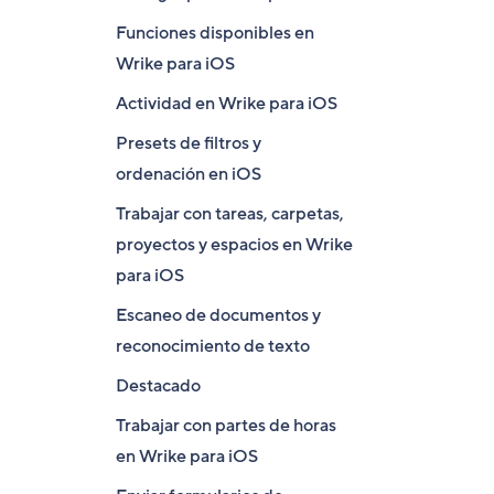
Funciones disponibles en
Wrike para iOS
Actividad en Wrike para iOS
Presets de filtros y
ordenación en iOS
Trabajar con tareas, carpetas,
proyectos y espacios en Wrike
para iOS
Escaneo de documentos y
reconocimiento de texto
Destacado
Trabajar con partes de horas
en Wrike para iOS