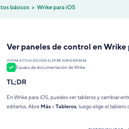
tos básicos
Wrike para iOS
Ver paneles de control en Wrike
ÚLTIMA ACTUALIZACIÓN EL
29 DE JUNIO DE 2026
Equipo de documentación de Wrike
TL;DR
En Wrike para iOS, puedes ver tableros y cambiar entr
editarlos. Abre
Más
>
Tableros
, luego elige el tablero