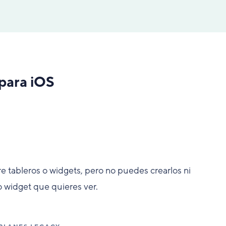
 para iOS
e tableros o widgets, pero no puedes crearlos ni
 o widget que quieres ver.