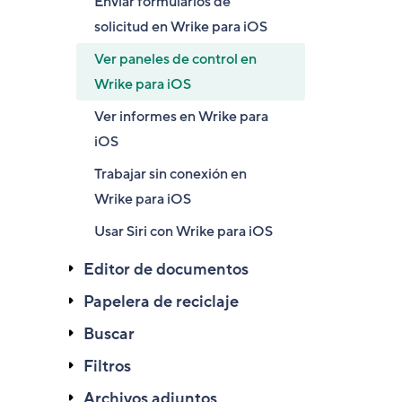
Enviar formularios de
solicitud en Wrike para iOS
Ver paneles de control en
Wrike para iOS
Ver informes en Wrike para
iOS
Trabajar sin conexión en
Wrike para iOS
Usar Siri con Wrike para iOS
Editor de documentos
Papelera de reciclaje
Buscar
Filtros
Archivos adjuntos