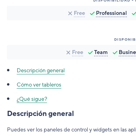
DISPONIBILIDAD -
Free
Professional
DISPONIB
Free
Team
Busine
Descripción general
Cómo ver tableros
¿Qué sigue?
Descripción general
Puedes ver los paneles de control y widgets en las ap