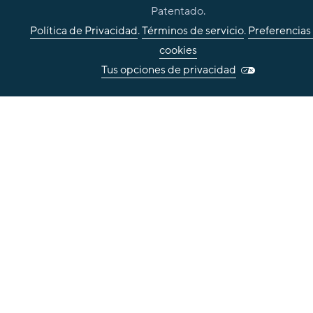
Patentado.
Política de Privacidad
.
Términos de servicio
.
Preferencias
cookies
Tus opciones de privacidad