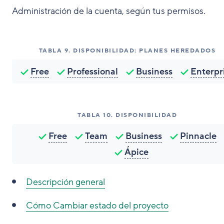
Administración de la cuenta, según tus permisos.
TABLA
9
.
DISPONIBILIDAD: PLANES HEREDADOS
Free
Professional
Business
Enterpr
TABLA
10
.
DISPONIBILIDAD
Free
Team
Business
Pinnacle
Ápice
Descripción general
Cómo
Cambiar estado del proyecto