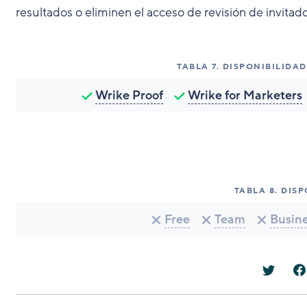
resultados o eliminen el acceso de revisión de invita
TABLA
7
.
DISPONIBILIDA
Wrike Proof
Wrike for Marketers
TABLA
8
.
DISP
Free
Team
Busin