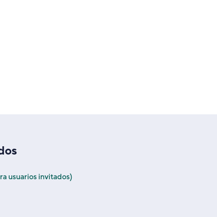
ados
ra usuarios invitados)