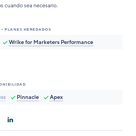
dos cuando sea necesario.
D - PLANES HEREDADOS
Wrike for Marketers Performance
ONIBILIDAD
ess
Pinnacle
Apex