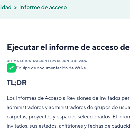
ridad
Informe de acceso
Ejecutar el informe de acceso de
ÚLTIMA ACTUALIZACIÓN EL
29 DE JUNIO DE 2026
Equipo de documentación de Wrike
TL;DR
Los Informes de Acceso a Revisiones de Invitados perm
administradores y administradores de grupos de usuari
carpetas, proyectos y espacios seleccionados. El inform
invitados, sus estados, anfitriones y fechas de caducid