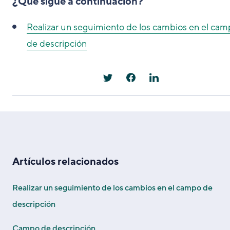
¿Qué sigue a continuación?
Realizar un seguimiento de los cambios en el ca
de descripción
Artículos relacionados
Realizar un seguimiento de los cambios en el campo de
descripción
Campo de descripción