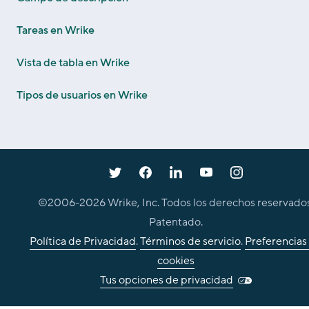
Tareas en Wrike
Vista de tabla en Wrike
Tipos de usuarios en Wrike
©2006-
2026
Wrike, Inc. Todos los derechos reservados
Patentado.
Política de Privacidad
.
Términos de servicio
.
Preferencias
cookies
Tus opciones de privacidad