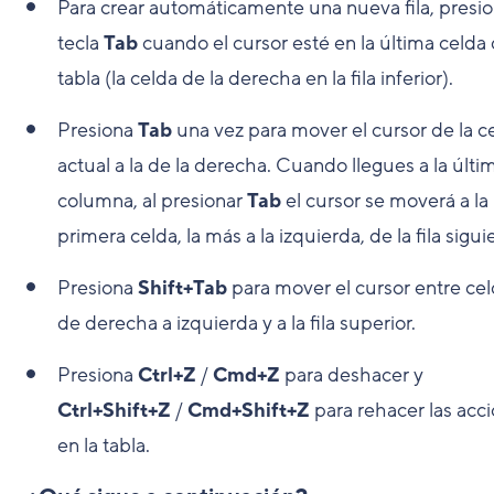
Para crear automáticamente una nueva fila, presio
tecla
Tab
cuando el cursor esté en la última celda 
tabla (la celda de la derecha en la fila inferior).
Presiona
Tab
una vez para mover el cursor de la c
actual a la de la derecha. Cuando llegues a la últi
columna, al presionar
Tab
el cursor se moverá a la
primera celda, la más a la izquierda, de la fila sigui
Presiona
Shift+Tab
para mover el cursor entre ce
de derecha a izquierda y a la fila superior.
Presiona
Ctrl+Z
/
Cmd+Z
para deshacer y
Ctrl+Shift+Z
/
Cmd+Shift+Z
para rehacer las acc
en la tabla.