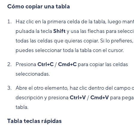
Cómo copiar una tabla
Haz clic en la primera celda de la tabla, luego man
pulsada la tecla
Shift
y usa las flechas para selecc
todas las celdas que quieras copiar. Si lo prefieres,
puedes seleccionar toda la tabla con el cursor.
Presiona
Ctrl+C
/
Cmd+C
para copiar las celdas
seleccionadas.
Abre el otro elemento, haz clic dentro del campo 
descripción y presiona
Ctrl+V
/
Cmd+V
para pegar
tabla.
Tabla teclas rápidas