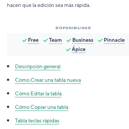
hacen que la edición sea más rápida.
DISPONIBILIDAD
Free
Team
Business
Pinnacle
Ápice
Descripción general
Cómo
Crear una tabla nueva
Cómo
Editar la tabla
Cómo
Copiar una tabla
Tabla teclas rápidas