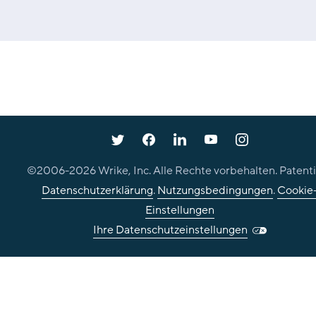
©2006-
2026
Wrike, Inc. Alle Rechte vorbehalten. Patenti
Datenschutzerklärung
.
Nutzungsbedingungen
.
Cookie
Einstellungen
Ihre Datenschutzeinstellungen