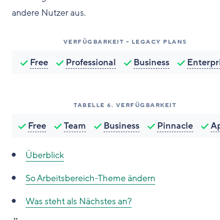
andere Nutzer aus.
VERFÜGBARKEIT - LEGACY PLANS
Free
Professional
Business
Enterpr
TABELLE
6
.
VERFÜGBARKEIT
Free
Team
Business
Pinnacle
A
Überblick
So
Arbeitsbereich-Theme ändern
Was steht als Nächstes an?