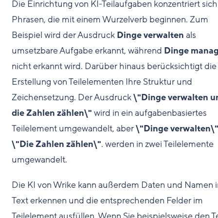
Die Einrichtung von KI-Teilaufgaben konzentriert sich
Phrasen, die mit einem Wurzelverb beginnen. Zum
Beispiel wird der Ausdruck
Dinge verwalten
als
umsetzbare Aufgabe erkannt, während
Dinge mana
nicht erkannt wird. Darüber hinaus berücksichtigt die
Erstellung von Teilelementen Ihre Struktur und
Zeichensetzung. Der Ausdruck
\"Dinge verwalten u
die Zahlen zählen\"
wird in ein aufgabenbasiertes
Teilelement umgewandelt, aber
\"Dinge verwalten\
\"Die Zahlen zählen\"
. werden in zwei Teilelemente
umgewandelt.
Die KI von Wrike kann außerdem Daten und Namen 
Text erkennen und die entsprechenden Felder im
Teilelement ausfüllen. Wenn Sie beispielsweise den T