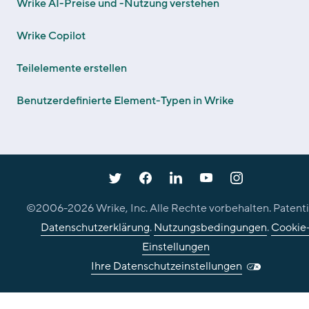
Wrike AI-Preise und -Nutzung verstehen
Wrike Copilot
Teilelemente erstellen
Benutzerdefinierte Element-Typen in Wrike
©2006-
2026
Wrike, Inc. Alle Rechte vorbehalten. Patenti
Datenschutzerklärung
.
Nutzungsbedingungen
.
Cookie
Einstellungen
Ihre Datenschutzeinstellungen