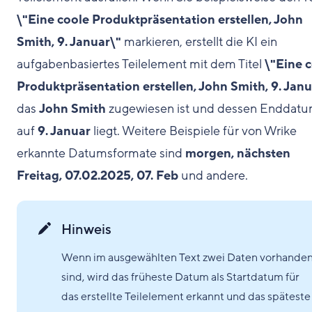
\"Eine coole Produktpräsentation erstellen, John
Smith, 9. Januar\"
markieren, erstellt die KI ein
aufgabenbasiertes Teilelement mit dem Titel
\"Eine 
Produktpräsentation erstellen, John Smith, 9. Janu
das
John Smith
zugewiesen ist und dessen Enddat
auf
9. Januar
liegt. Weitere Beispiele für von Wrike
erkannte Datumsformate sind
morgen, nächsten
Freitag, 07.02.2025, 07. Feb
und andere.
Hinweis
Wenn im ausgewählten Text zwei Daten vorhande
sind, wird das früheste Datum als Startdatum für
das erstellte Teilelement erkannt und das späteste