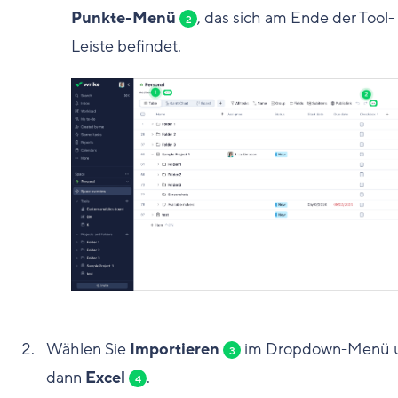
Punkte-Menü
, das sich am Ende der Tool-
2
Leiste befindet.
Wählen Sie
Importieren
im Dropdown-Menü 
3
dann
Excel
.
4