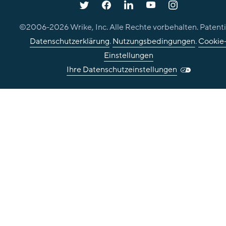
©2006-
2026
Wrike, Inc. Alle Rechte vorbehalten. Patenti
Datenschutzerklärung
.
Nutzungsbedingungen
.
Cookie
Einstellungen
Ihre Datenschutzeinstellungen