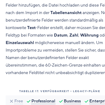
Felder hinzufügen, die Datei hochladen und diese Fe
nach dem Import in der
Tabellenansicht
anzeigen. 
benutzerdefinierte Felder werden standardmäßig als
kontoweite
Text
-Felder erstellt, daher müssen Sie de
Feldtyp bei Formaten wie
Datum
,
Zahl
,
Währung
od
Einzelauswahl
möglicherweise manuell ändern. Um
Importprobleme zu vermeiden, stellen Sie sicher, das
Namen der benutzerdefinierten Felder exakt
übereinstimmen, die 60-Zeichen-Grenze einhalten 
vorhandene Feldtitel nicht unbeabsichtigt duplizieren
TABELLE
17
.
VERFÜGBARKEIT - LEGACY-PLÄNE
Free
Professional
Business
Enterpr