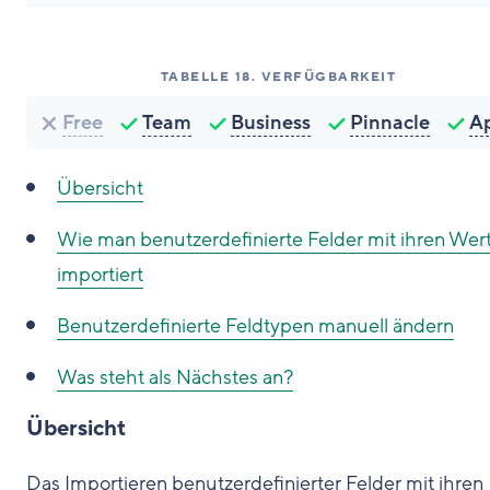
TABELLE
18
.
VERFÜGBARKEIT
Free
Team
Business
Pinnacle
A
Übersicht
Wie man benutzerdefinierte Felder mit ihren Wer
importiert
Benutzerdefinierte Feldtypen manuell ändern
Was steht als Nächstes an?
Übersicht
Das Importieren benutzerdefinierter Felder mit ihren