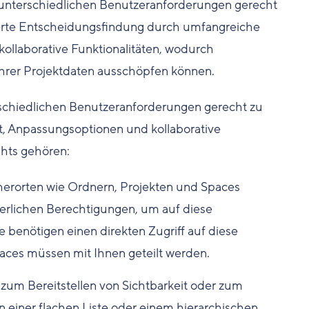
n unterschiedlichen Benutzeranforderungen gerecht
iterte Entscheidungsfindung durch umfangreiche
ollaborative Funktionalitäten, wodurch
l ihrer Projektdaten ausschöpfen können.
schiedlichen Benutzeranforderungen gerecht zu
t, Anpassungsoptionen und kollaborative
ghts gehören:
erorten wie Ordnern, Projekten und Spaces
erlichen Berechtigungen, um auf diese
 benötigen einen direkten Zugriff auf diese
paces müssen mit Ihnen geteilt werden.
 zum Bereitstellen von Sichtbarkeit oder zum
 einer flachen Liste oder einem hierarchischen