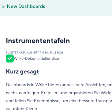
n
New Dashboards
Instrumententafeln
ZULETZT AKTUALISIERT AM
30. JULI 2026
Wrike-Dokumentationsteam
Kurz gesagt
Dashboards in Wrike bieten anpassbare Ansichten, um
nachzuverfolgen. Erstellen und organisieren Sie Widg
und teilen Sie Erkenntnisse, um eine bessere Transpa
zu unterstützen.