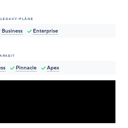
 LEGACY-PLÄNE
Business
Enterprise
ARKEIT
ess
Pinnacle
Apex