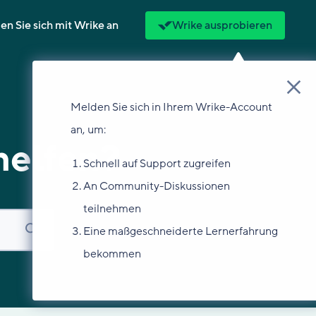
n Sie sich mit Wrike an
Wrike ausprobieren
Melden Sie sich in Ihrem Wrike-Account
an, um:
helfen?
Schnell auf Support zugreifen
An Community-Diskussionen
teilnehmen
Eine maßgeschneiderte Lernerfahrung
bekommen