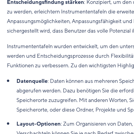
Entscheidungsfindung stärken
: Konzipiert, um de
zu werden, erleichtern Instrumententafeln die erwe
Anpassungsmöglichkeiten, Anpassungsfähigkeit und k
sichergestellt wird, dass Benutzer das volle Potenzia
Instrumententafeln wurden entwickelt, um den unter
werden und Entscheidungsprozesse durch Flexibilitä
Funktionen zu verbessern. Zu den wichtigsten Highli
Datenquelle
: Daten können aus mehreren Speich
abgerufen werden. Dazu benötigen Sie die erford
Speicherorte zuzugreifen. Mit anderen Worten, Sie
Speicherorte, oder diese Ordner, Projekte und S
Layout-Optionen
: Zum Organisieren von Daten,
Verschachteln können Sie je nach Bedarf zwischen