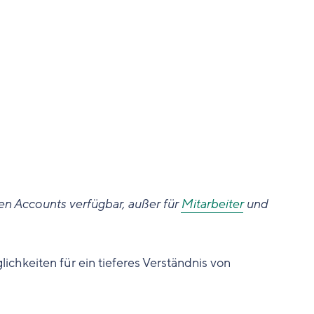
gen Accounts verfügbar, außer für
Mitarbeiter
und
chkeiten für ein tieferes Verständnis von