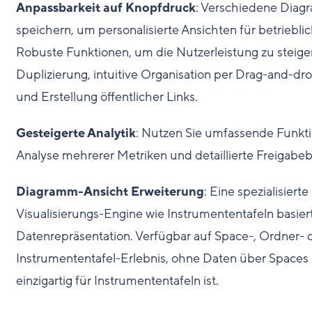
Anpassbarkeit auf Knopfdruck
: Verschiedene Diag
speichern, um personalisierte Ansichten für betriebl
Robuste Funktionen, um die Nutzerleistung zu steiger
Duplizierung, intuitive Organisation per Drag-and-dro
und Erstellung öffentlicher Links.
Gesteigerte Analytik
: Nutzen Sie umfassende Funkti
Analyse mehrerer Metriken und detaillierte Freigabeb
Diagramm-Ansicht Erweiterung
: Eine spezialisier
Visualisierungs-Engine wie Instrumententafeln basiert,
Datenrepräsentation. Verfügbar auf Space-, Ordner- 
Instrumententafel-Erlebnis, ohne Daten über Spaces 
einzigartig für Instrumententafeln ist.