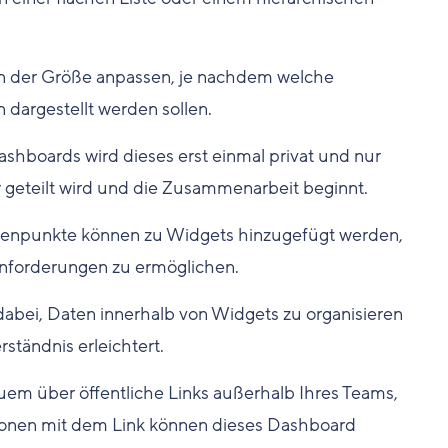
 in der Größe anpassen, je nachdem welche
 dargestellt werden sollen.
ashboards wird dieses erst einmal privat und nur
ler geteilt wird und die Zusammenarbeit beginnt.
tenpunkte können zu Widgets hinzugefügt werden,
nforderungen zu ermöglichen.
 dabei, Daten innerhalb von Widgets zu organisieren
ständnis erleichtert.
uem über öffentliche Links außerhalb Ihres Teams,
rsonen mit dem Link können dieses Dashboard