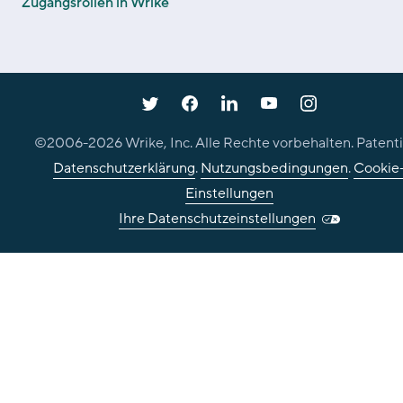
Zugangsrollen in Wrike
©2006-
2026
Wrike, Inc. Alle Rechte vorbehalten. Patenti
Datenschutzerklärung
.
Nutzungsbedingungen
.
Cookie
Einstellungen
Ihre Datenschutzeinstellungen